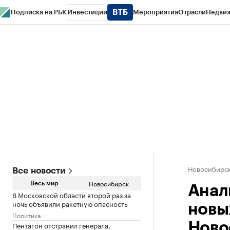
Подписка на РБК
Инвестиции
Мероприятия
Отрасли
Недви
РБК Курсы
РБК Life
Тренды
Визионеры
Национальные проекты
Горо
Спецпроекты СПб
Конференции СПб
Спецпроекты
Проверка конт
Новосибирс
Все новости
Новосибирск
Весь мир
Анал
В Московской области второй раз за
ночь объявили ракетную опасность
новы
Политика
Пентагон отстранил генерала,
Ново