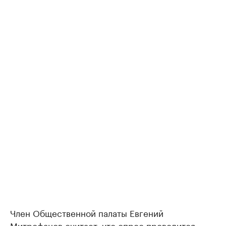
Член Общественной палаты Евгений
Митрофанов считает, что опрос проводится