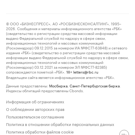
© ООО «БИЗНЕСПРЕСС», АО «РОСБИЗНЕСКОНСАЛТИНГ», 1995–
2026. Сообщения и материалы информационного агентства «РБК»
(свидетельство о регистрации средства массовой информации
выдано Федеральной службой по надзору в сфере связи,
информационных технологий и массовых коммуникаций
(Роскомнадзор) 09.12.2015 за номером ИА №ФС77-63848) и сетевого
издания «РБК» (свидетельство о регистрации средства массовой
информации выдано Федеральной службой по надзору в сфере связи,
информационных технологий и массовых коммуникаций
(Роскомнадзор) 03.12.2021 за номером ЭЛ №ФС77-82385)
сопровождаются пометкой «РБК».
letters@rbc.ru
18+
Владельцем сайта является информационное агентство «РБК».
Данные предоставлены:
Мосбиржа
,
Санкт-Петербургская биржа
.
Индексы облигаций предоставлены Cbonds.
Информация об ограничениях
О соблюдении авторских прав
Пользовательское соглашение
Политика в отношении обработки персональных данных
Политика обработки файлов cookie
18+