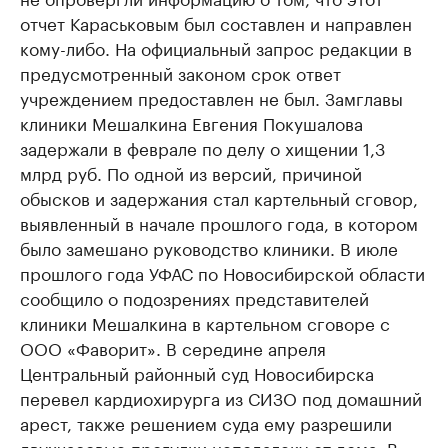
отчет Караськовым был составлен и направлен
кому-либо. На официальный запрос редакции в
предусмотренный законом срок ответ
учреждением предоставлен не был. Замглавы
клиники Мешалкина Евгения Покушалова
задержали в феврале по делу о хищении 1,3
млрд руб. По одной из версий, причиной
обысков и задержания стал картельный сговор,
выявленный в начале прошлого года, в котором
было замешано руководство клиники. В июле
прошлого года УФАС по Новосибирской области
сообщило о подозрениях представителей
клиники Мешалкина в картельном сговоре с
ООО «Фаворит». В середине апреля
Центральный районный суд Новосибирска
перевел кардиохирурга из СИЗО под домашний
арест, также решением суда ему разрешили
двухчасовые прогулки неподалеку от дома. В