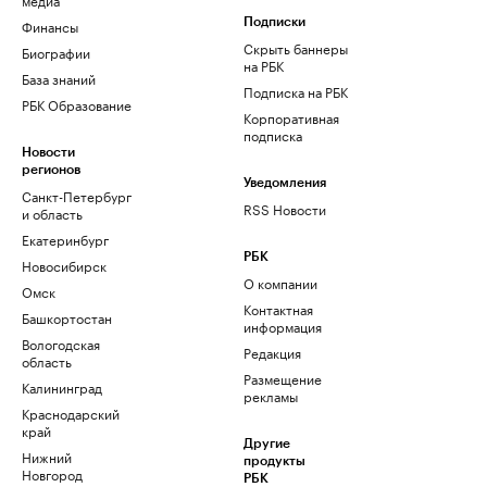
Финансы
Подписки
Скрыть баннеры
Биографии
на РБК
База знаний
Подписка на РБК
РБК Образование
Корпоративная
подписка
Новости
регионов
Уведомления
Санкт-Петербург
RSS Новости
и область
Екатеринбург
РБК
Новосибирск
О компании
Омск
Контактная
Башкортостан
информация
Вологодская
Редакция
область
Размещение
Калининград
рекламы
Краснодарский
край
Другие
Нижний
продукты
Новгород
РБК