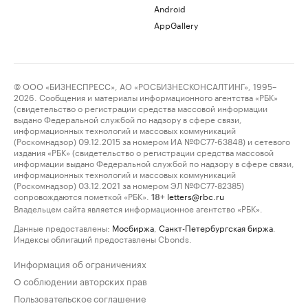
Android
AppGallery
© ООО «БИЗНЕСПРЕСС», АО «РОСБИЗНЕСКОНСАЛТИНГ», 1995–
2026. Сообщения и материалы информационного агентства «РБК»
(свидетельство о регистрации средства массовой информации
выдано Федеральной службой по надзору в сфере связи,
информационных технологий и массовых коммуникаций
(Роскомнадзор) 09.12.2015 за номером ИА №ФС77-63848) и сетевого
издания «РБК» (свидетельство о регистрации средства массовой
информации выдано Федеральной службой по надзору в сфере связи,
информационных технологий и массовых коммуникаций
(Роскомнадзор) 03.12.2021 за номером ЭЛ №ФС77-82385)
сопровождаются пометкой «РБК».
letters@rbc.ru
18+
Владельцем сайта является информационное агентство «РБК».
Данные предоставлены:
Мосбиржа
,
Санкт-Петербургская биржа
.
Индексы облигаций предоставлены Cbonds.
Информация об ограничениях
О соблюдении авторских прав
Пользовательское соглашение