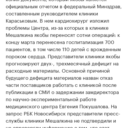
официальным отчетом в федеральный Минздрав,
составленным руководителем клиники
Караськовым. В нем кардиохирург изложил
проблемы Центра, из-за которых в клинике
Мешалкина якобы переносят сотни операций: к
концу марта перенесена госпитализация 700
пациентов, в том числе 110 детей с врожденным
пороком сердца. Представители клиники якобы
прогнозируют двух-, трехмесячный дефицит на
расходные материалы. Основной причиной
будущего дефицита материалов назван отказ
части поставщиков работать с клиникой после
публикации в СМИ о задержании замдиректора
по научно-экспериментальной работе
медицинского центра Евгения Покушалова. На
запрос РБК Новосибирск представители пресс-
службы клиники Мешалкина не подтвердили и
не опровергли информацию о том, что этот