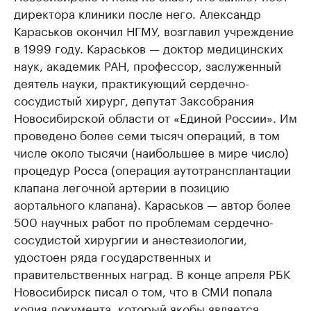
директора клиники после него. Александр
Караськов окончил НГМУ, возглавил учреждение
в 1999 году. Караськов — доктор медицинских
наук, академик РАН, профессор, заслуженный
деятель науки, практикующий сердечно-
сосудистый хирург, депутат Заксобрания
Новосибирской области от «Единой России». Им
проведено более семи тысяч операций, в том
числе около тысячи (наибольшее в мире число)
процедур Росса (операция аутотрансплантации
клапана легочной артерии в позицию
аортального клапана). Караськов — автор более
500 научных работ по проблемам сердечно-
сосудистой хирургии и анестезиологии,
удостоен ряда государственных и
правительственных наград. В конце апреля РБК
Новосибирск писал о том, что в СМИ попала
копия документа, который якобы является