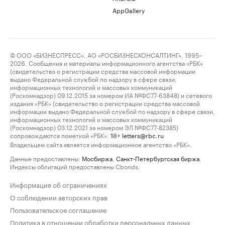
AppGallery
© ООО «БИЗНЕСПРЕСС», АО «РОСБИЗНЕСКОНСАЛТИНГ», 1995–
2026. Сообщения и материалы информационного агентства «РБК»
(свидетельство о регистрации средства массовой информации
выдано Федеральной службой по надзору в сфере связи,
информационных технологий и массовых коммуникаций
(Роскомнадзор) 09.12.2015 за номером ИА №ФС77-63848) и сетевого
издания «РБК» (свидетельство о регистрации средства массовой
информации выдано Федеральной службой по надзору в сфере связи,
информационных технологий и массовых коммуникаций
(Роскомнадзор) 03.12.2021 за номером ЭЛ №ФС77-82385)
сопровождаются пометкой «РБК».
letters@rbc.ru
18+
Владельцем сайта является информационное агентство «РБК».
Данные предоставлены:
Мосбиржа
,
Санкт-Петербургская биржа
.
Индексы облигаций предоставлены Cbonds.
Информация об ограничениях
О соблюдении авторских прав
Пользовательское соглашение
Политика в отношении обработки персональных данных