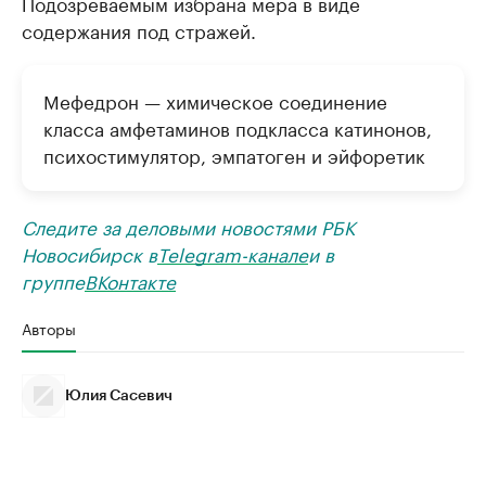
Подозреваемым избрана мера в виде
содержания под стражей.
Мефедрон — химическое соединение
класса амфетаминов подкласса катинонов,
психостимулятор, эмпатоген и эйфоретик
Следите за деловыми новостями РБК
Новосибирск в
Telegram-канале
и в
группе
ВКонтакте
Авторы
Юлия Сасевич