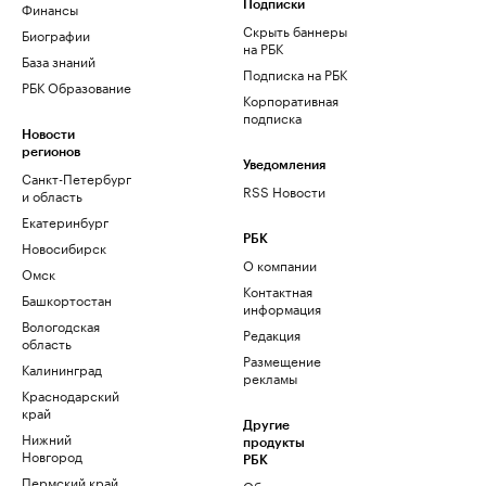
Финансы
Подписки
Скрыть баннеры
Биографии
на РБК
База знаний
Подписка на РБК
РБК Образование
Корпоративная
подписка
Новости
регионов
Уведомления
Санкт-Петербург
RSS Новости
и область
Екатеринбург
РБК
Новосибирск
О компании
Омск
Контактная
Башкортостан
информация
Вологодская
Редакция
область
Размещение
Калининград
рекламы
Краснодарский
край
Другие
Нижний
продукты
Новгород
РБК
Пермский край
Облако для