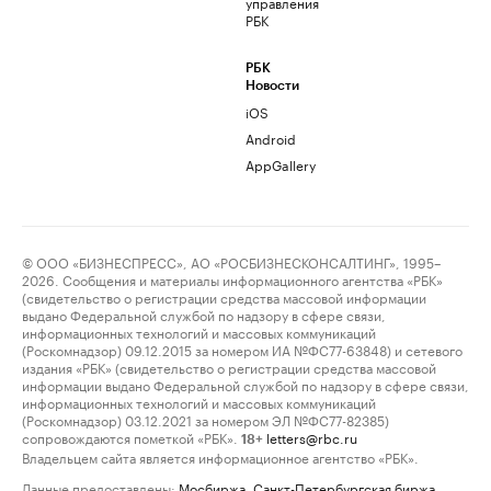
управления
РБК
РБК
Новости
iOS
Android
AppGallery
© ООО «БИЗНЕСПРЕСС», АО «РОСБИЗНЕСКОНСАЛТИНГ», 1995–
2026. Сообщения и материалы информационного агентства «РБК»
(свидетельство о регистрации средства массовой информации
выдано Федеральной службой по надзору в сфере связи,
информационных технологий и массовых коммуникаций
(Роскомнадзор) 09.12.2015 за номером ИА №ФС77-63848) и сетевого
издания «РБК» (свидетельство о регистрации средства массовой
информации выдано Федеральной службой по надзору в сфере связи,
информационных технологий и массовых коммуникаций
(Роскомнадзор) 03.12.2021 за номером ЭЛ №ФС77-82385)
сопровождаются пометкой «РБК».
letters@rbc.ru
18+
Владельцем сайта является информационное агентство «РБК».
Данные предоставлены:
Мосбиржа
,
Санкт-Петербургская биржа
.