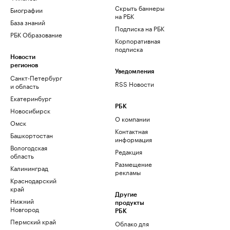
Скрыть баннеры
Биографии
на РБК
База знаний
Подписка на РБК
РБК Образование
Корпоративная
подписка
Новости
регионов
Уведомления
Санкт-Петербург
RSS Новости
и область
Екатеринбург
РБК
Новосибирск
О компании
Омск
Контактная
Башкортостан
информация
Вологодская
Редакция
область
Размещение
Калининград
рекламы
Краснодарский
край
Другие
Нижний
продукты
Новгород
РБК
Пермский край
Облако для