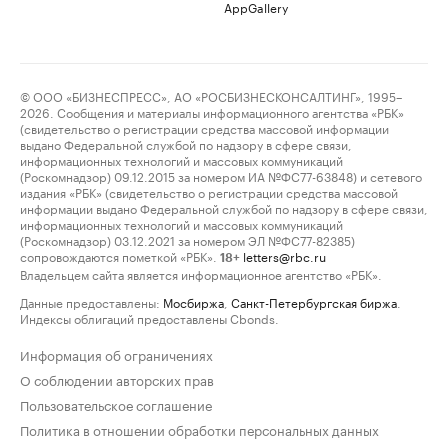
AppGallery
© ООО «БИЗНЕСПРЕСС», АО «РОСБИЗНЕСКОНСАЛТИНГ», 1995–
2026. Сообщения и материалы информационного агентства «РБК»
(свидетельство о регистрации средства массовой информации
выдано Федеральной службой по надзору в сфере связи,
информационных технологий и массовых коммуникаций
(Роскомнадзор) 09.12.2015 за номером ИА №ФС77-63848) и сетевого
издания «РБК» (свидетельство о регистрации средства массовой
информации выдано Федеральной службой по надзору в сфере связи,
информационных технологий и массовых коммуникаций
(Роскомнадзор) 03.12.2021 за номером ЭЛ №ФС77-82385)
сопровождаются пометкой «РБК».
letters@rbc.ru
18+
Владельцем сайта является информационное агентство «РБК».
Данные предоставлены:
Мосбиржа
,
Санкт-Петербургская биржа
.
Индексы облигаций предоставлены Cbonds.
Информация об ограничениях
О соблюдении авторских прав
Пользовательское соглашение
Политика в отношении обработки персональных данных