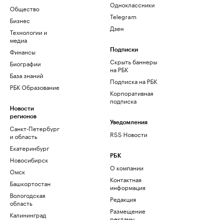
Одноклассники
Общество
Telegram
Бизнес
Дзен
Технологии и
медиа
Финансы
Подписки
Скрыть баннеры
Биографии
на РБК
База знаний
Подписка на РБК
РБК Образование
Корпоративная
подписка
Новости
регионов
Уведомления
Санкт-Петербург
RSS Новости
и область
Екатеринбург
РБК
Новосибирск
О компании
Омск
Контактная
Башкортостан
информация
Вологодская
Редакция
область
Размещение
Калининград
рекламы