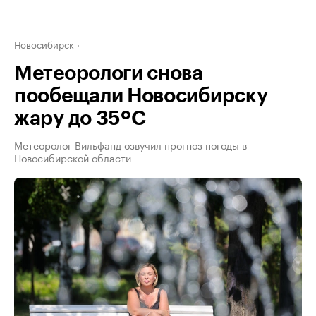
Новосибирск
Метеорологи снова
пообещали Новосибирску
жару до 35ºС
Метеоролог Вильфанд озвучил прогноз погоды в
Новосибирской области