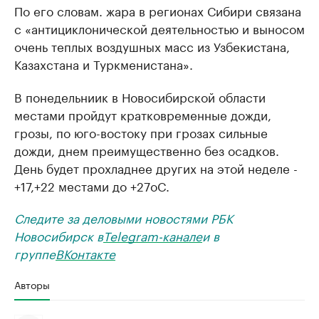
По его словам. жара в регионах Сибири связана
с «антициклонической деятельностью и выносом
очень теплых воздушных масс из Узбекистана,
Казахстана и Туркменистана».
В понедельниик в Новосибирской области
местами пройдут кратковременные дожди,
грозы, по юго-востоку при грозах сильные
дожди, днем преимущественно без осадков.
День будет прохладнее других на этой неделе -
+17,+22 местами до +27oC.
Следите за деловыми новостями РБК
Новосибирск в
Telegram-канале
и в
группе
ВКонтакте
Авторы