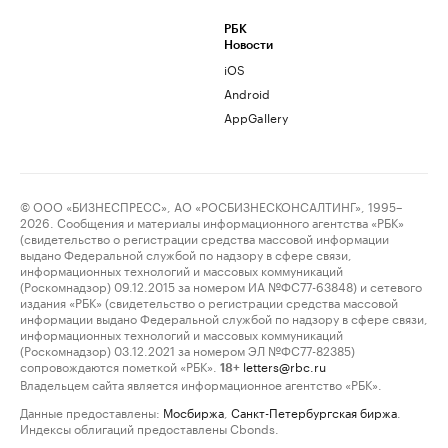
РБК
Новости
iOS
Android
AppGallery
© ООО «БИЗНЕСПРЕСС», АО «РОСБИЗНЕСКОНСАЛТИНГ», 1995–
2026. Сообщения и материалы информационного агентства «РБК»
(свидетельство о регистрации средства массовой информации
выдано Федеральной службой по надзору в сфере связи,
информационных технологий и массовых коммуникаций
(Роскомнадзор) 09.12.2015 за номером ИА №ФС77-63848) и сетевого
издания «РБК» (свидетельство о регистрации средства массовой
информации выдано Федеральной службой по надзору в сфере связи,
информационных технологий и массовых коммуникаций
(Роскомнадзор) 03.12.2021 за номером ЭЛ №ФС77-82385)
сопровождаются пометкой «РБК».
letters@rbc.ru
18+
Владельцем сайта является информационное агентство «РБК».
Данные предоставлены:
Мосбиржа
,
Санкт-Петербургская биржа
.
Индексы облигаций предоставлены Cbonds.