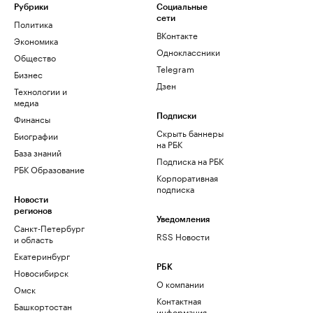
Рубрики
Социальные
сети
Политика
ВКонтакте
Экономика
Одноклассники
Общество
Telegram
Бизнес
Дзен
Технологии и
медиа
Финансы
Подписки
Скрыть баннеры
Биографии
на РБК
База знаний
Подписка на РБК
РБК Образование
Корпоративная
подписка
Новости
регионов
Уведомления
Санкт-Петербург
RSS Новости
и область
Екатеринбург
РБК
Новосибирск
О компании
Омск
Контактная
Башкортостан
информация