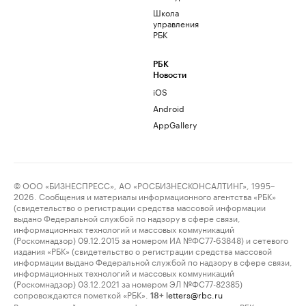
Школа
управления
РБК
РБК
Новости
iOS
Android
AppGallery
© ООО «БИЗНЕСПРЕСС», АО «РОСБИЗНЕСКОНСАЛТИНГ», 1995–
2026. Сообщения и материалы информационного агентства «РБК»
(свидетельство о регистрации средства массовой информации
выдано Федеральной службой по надзору в сфере связи,
информационных технологий и массовых коммуникаций
(Роскомнадзор) 09.12.2015 за номером ИА №ФС77-63848) и сетевого
издания «РБК» (свидетельство о регистрации средства массовой
информации выдано Федеральной службой по надзору в сфере связи,
информационных технологий и массовых коммуникаций
(Роскомнадзор) 03.12.2021 за номером ЭЛ №ФС77-82385)
сопровождаются пометкой «РБК».
letters@rbc.ru
18+