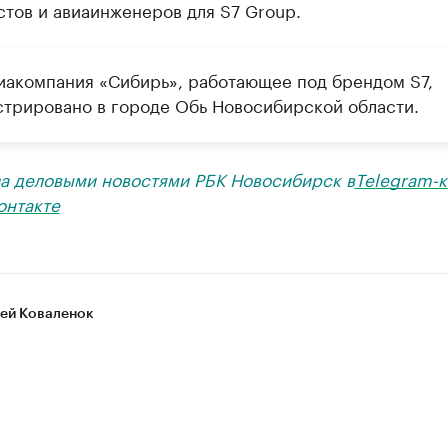
тов и авиаинженеров для S7 Group.
иакомпания «Сибирь», работающее под брендом S7,
стрировано в городе Обь Новосибирской области.
за деловыми новостями РБК Новосибирск в
Telegram-к
онтакте
ей Коваленок