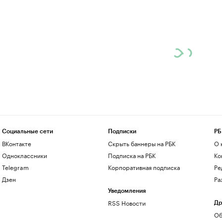
Социальные сети
Подписки
РБ
ВКонтакте
Скрыть баннеры на РБК
О 
Одноклассники
Подписка на РБК
Ко
Telegram
Корпоративная подписка
Ре
Дзен
Ра
Уведомления
RSS Новости
Др
Об