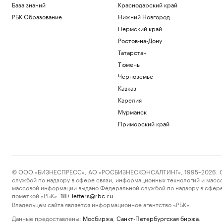
База знаний
Краснодарский край
РБК Образование
Нижний Новгород
Пермский край
Ростов-на-Дону
Татарстан
Тюмень
Черноземье
Кавказ
Карелия
Мурманск
Приморский край
© ООО «БИЗНЕСПРЕСС», АО «РОСБИЗНЕСКОНСАЛТИНГ», 1995–2026. Сообщ
службой по надзору в сфере связи, информационных технологий и масс
массовой информации выдано Федеральной службой по надзору в сфере
пометкой «РБК».
letters@rbc.ru
18+
Владельцем сайта является информационное агентство «РБК».
Данные предоставлены:
Мосбиржа
,
Санкт-Петербургская биржа
.