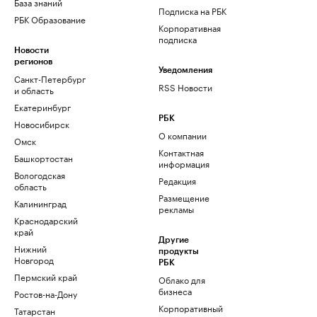
База знаний
Подписка на РБК
РБК Образование
Корпоративная
подписка
Новости
регионов
Уведомления
Санкт-Петербург
RSS Новости
и область
Екатеринбург
РБК
Новосибирск
О компании
Омск
Контактная
Башкортостан
информация
Вологодская
Редакция
область
Размещение
Калининград
рекламы
Краснодарский
край
Другие
Нижний
продукты
Новгород
РБК
Пермский край
Облако для
бизнеса
Ростов-на-Дону
Корпоративный
Татарстан