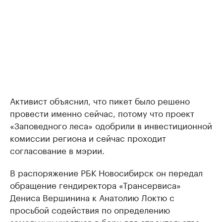
Активист объяснил, что пикет было решено
провести именно сейчас, потому что проект
«Заповедного леса» одобрили в инвестиционной
комиссии региона и сейчас проходит
согласование в мэрии.
В распоряжение РБК Новосибирск он передал
обращение гендиректора «Трансервиса»
Дениса Вершинина к Анатолию Локтю с
просьбой содействия по определению
земельных участков в бору для строительства.