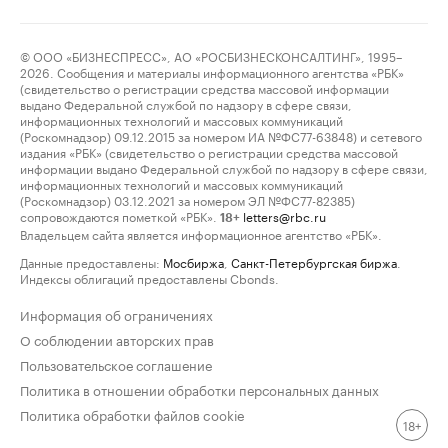
© ООО «БИЗНЕСПРЕСС», АО «РОСБИЗНЕСКОНСАЛТИНГ», 1995–
2026. Сообщения и материалы информационного агентства «РБК»
(свидетельство о регистрации средства массовой информации
выдано Федеральной службой по надзору в сфере связи,
информационных технологий и массовых коммуникаций
(Роскомнадзор) 09.12.2015 за номером ИА №ФС77-63848) и сетевого
издания «РБК» (свидетельство о регистрации средства массовой
информации выдано Федеральной службой по надзору в сфере связи,
информационных технологий и массовых коммуникаций
(Роскомнадзор) 03.12.2021 за номером ЭЛ №ФС77-82385)
сопровождаются пометкой «РБК».
letters@rbc.ru
18+
Владельцем сайта является информационное агентство «РБК».
Данные предоставлены:
Мосбиржа
,
Санкт-Петербургская биржа
.
Индексы облигаций предоставлены Cbonds.
Информация об ограничениях
О соблюдении авторских прав
Пользовательское соглашение
Политика в отношении обработки персональных данных
Политика обработки файлов cookie
18+