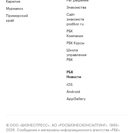
Карелия
Знакомства
Мурманск
Сайт
Приморский
знакомств
край
podbor.ru
РБК
Компании
РБК Курсы
Школа
управления
РБК
РБК
Новости
iOS
Android
AppGallery
© ООО «БИЗНЕСПРЕСС», АО «РОСБИЗНЕСКОНСАЛТИНГ», 1995–
2026. Сообщения и материалы информационного агентства «РБК»