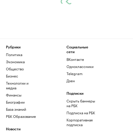
Рубрики
Социальные
сети
Политика
ВКонтакте
Экономика
Одноклассники
Общество
Telegram
Бизнес
Дзен
Технологии и
медиа
Финансы
Подписки
Скрыть баннеры
Биографии
на РБК
База знаний
Подписка на РБК
РБК Образование
Корпоративная
подписка
Новости