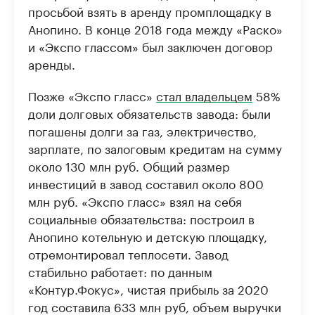
просьбой взять в аренду промплощадку в
Анопино. В конце 2018 года между «Раско»
и «Экспо глассом» был заключен договор
аренды.
Позже «Экспо гласс»
стал владельцем
58%
доли долговых обязательств завода: были
погашены долги за газ, электричество,
зарплате, по залоговым кредитам на сумму
около 130 млн руб. Общий размер
инвестиций в завод составил около 800
млн руб. «Экспо гласс» взял на себя
социальные обязательства: построил в
Анопино котельную и детскую площадку,
отремонтировал теплосети. Завод
стабильно работает: по данным
«Контур.Фокус», чистая прибыль за 2020
год составила 633 млн руб, объем выручки