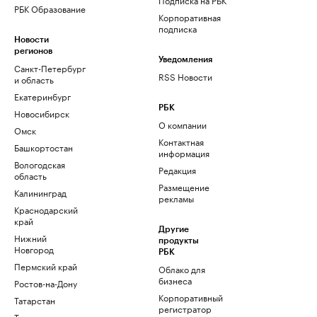
РБК Образование
Корпоративная
подписка
Новости
регионов
Уведомления
Санкт-Петербург
RSS Новости
и область
Екатеринбург
РБК
Новосибирск
О компании
Омск
Контактная
Башкортостан
информация
Вологодская
Редакция
область
Размещение
Калининград
рекламы
Краснодарский
край
Другие
Нижний
продукты
Новгород
РБК
Пермский край
Облако для
бизнеса
Ростов-на-Дону
Корпоративный
Татарстан
регистратор
Тюмень