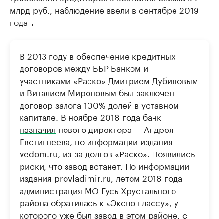
млрд руб., наблюдение ввели в сентябре 2019
года_
_
.
В 2013 году в обеспечение кредитных
договоров между ББР Банком и
участниками «Раско» Дмитрием Дубиновым
и Виталием Мироновым был заключен
договор залога 100% долей в уставном
капитале. В ноябре 2018 года банк
назначил
нового директора — Андрея
Евстигнеева, по информации издания
vedom.ru, из-за долгов «Раско». Появились
риски, что завод встанет. По информации
издания provladimir.ru, летом 2018 года
администрация МО Гусь-Хрустального
района
обратилась
к «Экспо глассу», у
которого уже был завод в этом районе, с