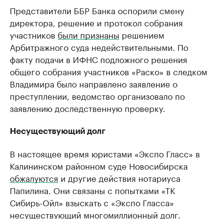
Представители ББР Банка оспорили смену
директора, решение и протокол собрания
участников
были признаны
решением
Арбитражного суда недействительными. По
факту подачи в ИФНС подложного решения
общего собрания участников «Раско» в следком
Владимира было направлено заявление о
преступлении, ведомство организовало по
заявлению доследственную проверку.
Несуществующий долг
В настоящее время юристами «Экспо Гласс» в
Калининском районном суде Новосибирска
обжалуются
и другие действия нотариуса
Папилина. Они связаны с попытками «ТК
Сибирь-Ойл» взыскать с «Экспо Гласса»
несуществующий многомиллионный долг.