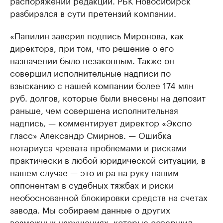
распоряжении редакции. РБК Новосибирск
разбирался в сути претензий компании.
«Папилин заверил подпись Миронова, как
директора, при том, что решение о его
назначении было незаконным. Также он
совершил исполнительные надписи по
взысканию с нашей компании более 174 млн
руб. долгов, которые были внесены на депозит
раньше, чем совершена исполнительная
надпись, — комментирует директор «Экспо
гласс» Александр Смирнов. — Ошибка
нотариуса чревата проблемами и рисками
практически в любой юридической ситуации, в
нашем случае — это игра на руку нашим
оппонентам в судебных тяжбах и риски
необоснованной блокировки средств на счетах
завода. Мы собираем данные о других
возможных нарушениях, которые совершил