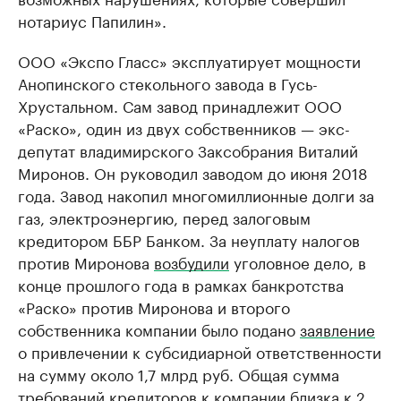
нотариус Папилин».
ООО «Экспо Гласс» эксплуатирует мощности
Анопинского стекольного завода в Гусь-
Хрустальном. Сам завод принадлежит ООО
«Раско», один из двух собственников — экс-
депутат владимирского Заксобрания Виталий
Миронов. Он руководил заводом до июня 2018
года. Завод накопил многомиллионные долги за
газ, электроэнергию, перед залоговым
кредитором ББР Банком. За неуплату налогов
против Миронова
возбудили
уголовное дело, в
конце прошлого года в рамках банкротства
«Раско» против Миронова и второго
собственника компании было подано
заявление
о привлечении к субсидиарной ответственности
на сумму около 1,7 млрд руб. Общая сумма
требований кредиторов к компании близка к 2