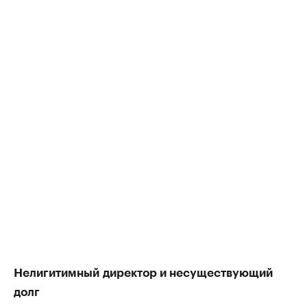
Нелигитимный
директор и несуществующий
долг