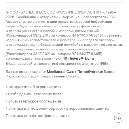
© ООО «БИЗНЕСПРЕСС», АО «РОСБИЗНЕСКОНСАЛТИНГ», 1995–
2026. Сообщения и материалы информационного агентства «РБК»
(свидетельство о регистрации средства массовой информации
выдано Федеральной службой по надзору в сфере связи,
информационных технологий и массовых коммуникаций
(Роскомнадзор) 09.12.2015 за номером ИА №ФС77-63848) и сетевого
издания «РБК» (свидетельство о регистрации средства массовой
информации выдано Федеральной службой по надзору в сфере связи,
информационных технологий и массовых коммуникаций
(Роскомнадзор) 03.12.2021 за номером ЭЛ №ФС77-82385)
сопровождаются пометкой «РБК».
letters@rbc.ru
18+
Владельцем сайта является информационное агентство «РБК».
Данные предоставлены:
Мосбиржа
,
Санкт-Петербургская биржа
.
Индексы облигаций предоставлены Cbonds.
Информация об ограничениях
О соблюдении авторских прав
Пользовательское соглашение
Политика в отношении обработки персональных данных
Политика обработки файлов cookie
18+