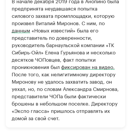
В начале декабря 2019 года в Анопино была
предпринята неудавшаяся попытка
силового захвата промплощадки, которую
произвел Виталий Миронов. С ним, по
данным
«Новых известий» была его
представитель по доверенности,
руководитель барнаульской компании «ТК
Сибирь-Ойл» Елена Гурьянова и несколько
десятков ЧОПовцев, факт попытки
проникновения был
фиксирован на видео.
После того, как нелигитимному директору
Миронову не удалось захватить завод, он
уехал, но, по словам Александра Смирнова,
представители ЧОПа были фактически
брошены в небольшом поселке. Директору
«Экспо гласса» пришлось отправлять их
домой за свой счет.