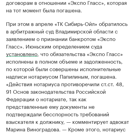
договорам в отношении «Экспо Гласс», которая
на тот момент была погашена.
При этом в апреле «ТК Сибирь-Ойл» обратилось
в арбитражный суд Владимирской области с
заявлением о признании банкротом «Экспо
Гласс». Июньским определением суда
установлено
, что обязательства «Экспо Гласс»
исполнены в полном объеме и задолженность,
по которой были совершены исполнительные
надписи нотариусом Папилиным, погашена.
«Действия нотариуса противоречили ст.ст. 48,
91 Основ законодательства Российской
Федерации о нотариате, так как
представленные ему документы не
подтверждали бесспорность требований
взыскателя к должнику, — комментирует адвокат
Марина Виноградова. — Кроме этого, нотариус