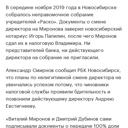
В середине ноября 2019 года в Новосибирске
собралось неправомочное собрание
учредителей «Раско». Документы о смене
директора на Миронова заверил новосибирский
нотариус Игорь Папилин, после чего Миронов
сдал их в налоговую Владимира. Ни
представителей банка, ни действующего
директора на собрание не пригласили.
Александр Смирнов сообщил РБК Новосибирск,
что планы по нелигитимной смене директора не
увенчались успехом потому, что чиновники
налоговой службы проявили бдительность и
позвонили действующему директору Андрею
Евстигнееву.
«Виталий Миронов и Дмитрий Дубинов сами
подписывали документы о передаче 100% доли