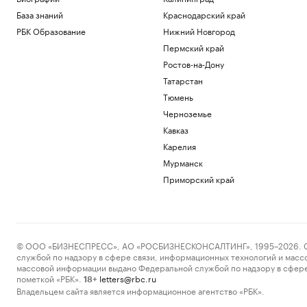
База знаний
Краснодарский край
РБК Образование
Нижний Новгород
Пермский край
Ростов-на-Дону
Татарстан
Тюмень
Черноземье
Кавказ
Карелия
Мурманск
Приморский край
© ООО «БИЗНЕСПРЕСС», АО «РОСБИЗНЕСКОНСАЛТИНГ», 1995–2026. Сообщ
службой по надзору в сфере связи, информационных технологий и масс
массовой информации выдано Федеральной службой по надзору в сфере
пометкой «РБК».
letters@rbc.ru
18+
Владельцем сайта является информационное агентство «РБК».