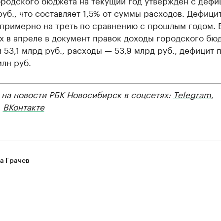
ородского бюджета на текущий год утвержден с дефи
уб., что составляет 1,5% от суммы расходов. Дефици
 примерно на треть по сравнению с прошлым годом. 
х в апреле в документ правок доходы городского бю
 53,1 млрд руб., расходы — 53,9 млрд руб., дефицит 
лн руб.
 на новости РБК Новосибирск в соцсетях:
Telegram
,
,
ВКонтакте
а Грачев