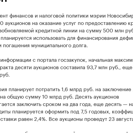
ент финансов и налоговой политики мэрии Новосиби
0 аукционов на оказание услуг по предоставлению к
зобновляемой кредитной линии на сумму 500 млн руб
 планируется использовать для финансирования дефи
и погашения муниципального долга.
информации с портала госзакупок, начальная максим
ракта десяти аукционов составила 93,7 млн руб., еще
руб.
ия планирует потратить 1,6 млрд руб. на заключение
на общую сумму 10 млрд руб. Десять аукционов
ается заключить сроком на два года, еще десять — на
диты планируется оформить под 7,5 годовых, коэффи
ставки равен 2,4%. Все аукционы проведут 23 август