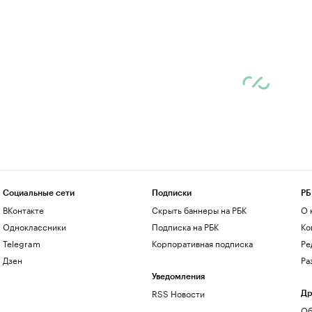
Социальные сети
Подписки
РБ
ВКонтакте
Скрыть баннеры на РБК
О 
Одноклассники
Подписка на РБК
Ко
Telegram
Корпоративная подписка
Ре
Дзен
Ра
Уведомления
RSS Новости
Др
Об