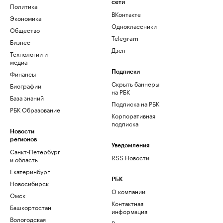
сети
Политика
ВКонтакте
Экономика
Одноклассники
Общество
Telegram
Бизнес
Дзен
Технологии и
медиа
Финансы
Подписки
Скрыть баннеры
Биографии
на РБК
База знаний
Подписка на РБК
РБК Образование
Корпоративная
подписка
Новости
регионов
Уведомления
Санкт-Петербург
RSS Новости
и область
Екатеринбург
РБК
Новосибирск
О компании
Омск
Контактная
Башкортостан
информация
Вологодская
Редакция