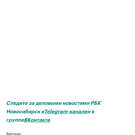
Следите за деловыми новостями РБК
Новосибирск в
Telegram-канале
и в
группе
ВКонтакте
Авторы