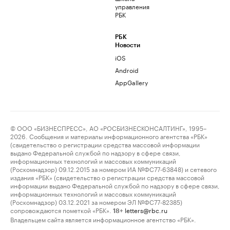
управления
РБК
РБК
Новости
iOS
Android
AppGallery
© ООО «БИЗНЕСПРЕСС», АО «РОСБИЗНЕСКОНСАЛТИНГ», 1995–
2026. Сообщения и материалы информационного агентства «РБК»
(свидетельство о регистрации средства массовой информации
выдано Федеральной службой по надзору в сфере связи,
информационных технологий и массовых коммуникаций
(Роскомнадзор) 09.12.2015 за номером ИА №ФС77-63848) и сетевого
издания «РБК» (свидетельство о регистрации средства массовой
информации выдано Федеральной службой по надзору в сфере связи,
информационных технологий и массовых коммуникаций
(Роскомнадзор) 03.12.2021 за номером ЭЛ №ФС77-82385)
сопровождаются пометкой «РБК».
letters@rbc.ru
18+
Владельцем сайта является информационное агентство «РБК».