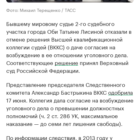
Фото: Михаил Терещенко / ТАСС
Бывшему мировому судье 2-го судебного
участка города Оби Татьяне Лисиной отказали в
отмене решения Высшей квалификационной
коллегии судей (ВККС) о даче согласия на
возбуждение в ее отношении уголовного дела.
Соответствующее
решение
принял Верховный
суд Российской Федерации.
Представление председателя Следственного
комитета Александр Бастрыкина ВККС
одобрила
17 июня. Коллегия дала согласие на возбуждение
уголовного дела о превышении должностных
полномочий (ч. 2 ст. 286 УК, максимальное
наказание — до семи лет лишения свободы).
По информации следствия, в 2013 году у