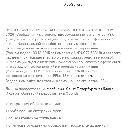
AppGallery
© ООО «БИЗНЕСПРЕСС», АО «РОСБИЗНЕСКОНСАЛТИНГ», 1995–
2026. Сообщения и материалы информационного агентства «РБК»
(свидетельство о регистрации средства массовой информации
выдано Федеральной службой по надзору в сфере связи,
информационных технологий и массовых коммуникаций
(Роскомнадзор) 09.12.2015 за номером ИА №ФС77-63848) и сетевого
издания «РБК» (свидетельство о регистрации средства массовой
информации выдано Федеральной службой по надзору в сфере связи,
информационных технологий и массовых коммуникаций
(Роскомнадзор) 03.12.2021 за номером ЭЛ №ФС77-82385)
сопровождаются пометкой «РБК».
letters@rbc.ru
18+
Владельцем сайта является информационное агентство «РБК».
Данные предоставлены:
Мосбиржа
,
Санкт-Петербургская биржа
.
Индексы облигаций предоставлены Cbonds.
Информация об ограничениях
О соблюдении авторских прав
Пользовательское соглашение
Политика в отношении обработки персональных данных