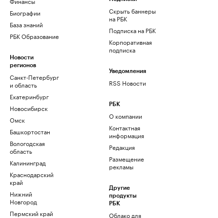
Финансы
Скрыть баннеры
Биографии
на РБК
База знаний
Подписка на РБК
РБК Образование
Корпоративная
подписка
Новости
регионов
Уведомления
Санкт-Петербург
RSS Новости
и область
Екатеринбург
РБК
Новосибирск
О компании
Омск
Контактная
Башкортостан
информация
Вологодская
Редакция
область
Размещение
Калининград
рекламы
Краснодарский
край
Другие
Нижний
продукты
Новгород
РБК
Пермский край
Облако для