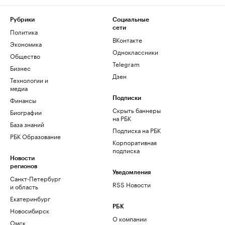
Рубрики
Социальные
сети
Политика
ВКонтакте
Экономика
Одноклассники
Общество
Telegram
Бизнес
Дзен
Технологии и
медиа
Финансы
Подписки
Скрыть баннеры
Биографии
на РБК
База знаний
Подписка на РБК
РБК Образование
Корпоративная
подписка
Новости
регионов
Уведомления
Санкт-Петербург
RSS Новости
и область
Екатеринбург
РБК
Новосибирск
О компании
Омск