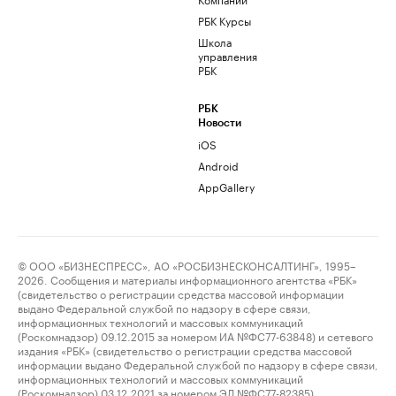
РБК Курсы
Школа
управления
РБК
РБК
Новости
iOS
Android
AppGallery
© ООО «БИЗНЕСПРЕСС», АО «РОСБИЗНЕСКОНСАЛТИНГ», 1995–
2026. Сообщения и материалы информационного агентства «РБК»
(свидетельство о регистрации средства массовой информации
выдано Федеральной службой по надзору в сфере связи,
информационных технологий и массовых коммуникаций
(Роскомнадзор) 09.12.2015 за номером ИА №ФС77-63848) и сетевого
издания «РБК» (свидетельство о регистрации средства массовой
информации выдано Федеральной службой по надзору в сфере связи,
информационных технологий и массовых коммуникаций
(Роскомнадзор) 03.12.2021 за номером ЭЛ №ФС77-82385)