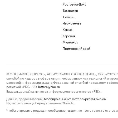
Ростов-на-Дону
Татарстан
Тюмень
Черноземье
Кавказ
Карелия
Мурманск
Приморский край
© ООО «БИЗНЕСПРЕСС», АО «РОСБИЗНЕСКОНСАЛТИНГ», 1995–2026. Сообщ
службой по надзору в сфере связи, информационных технологий и масс
массовой информации выдано Федеральной службой по надзору в сфере
пометкой «РБК».
letters@rbc.ru
18+
Владельцем сайта является информационное агентство «РБК».
Данные предоставлены:
Мосбиржа
,
Санкт-Петербургская биржа
.
Индексы облигаций предоставлены Cbonds.
Чтобы отправить редакции сообщение, выделите часть текста в статье и 