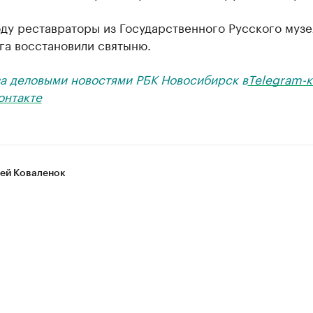
ду реставраторы из Государственного Русского музе
га восстановили святыню.
за деловыми новостями РБК Новосибирск в
Telegram-к
онтакте
ей Коваленок