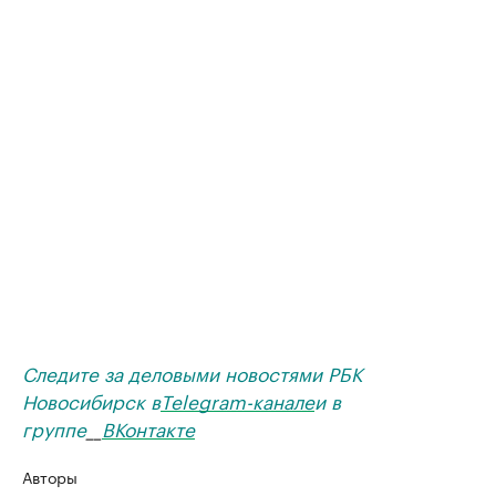
Следите за деловыми новостями РБК
Новосибирск в
Telegram-канале
и в
группе
__
ВКонтакте
Авторы