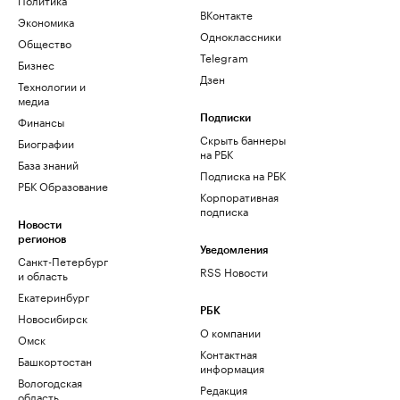
ВКонтакте
Экономика
Одноклассники
Общество
Telegram
Бизнес
Дзен
Технологии и
медиа
Финансы
Подписки
Скрыть баннеры
Биографии
на РБК
База знаний
Подписка на РБК
РБК Образование
Корпоративная
подписка
Новости
регионов
Уведомления
Санкт-Петербург
RSS Новости
и область
Екатеринбург
РБК
Новосибирск
О компании
Омск
Контактная
Башкортостан
информация
Вологодская
Редакция
область