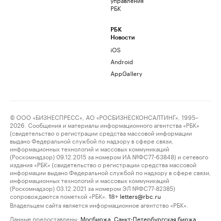
РБК
РБК
Новости
iOS
Android
AppGallery
© ООО «БИЗНЕСПРЕСС», АО «РОСБИЗНЕСКОНСАЛТИНГ», 1995–
2026. Сообщения и материалы информационного агентства «РБК»
(свидетельство о регистрации средства массовой информации
выдано Федеральной службой по надзору в сфере связи,
информационных технологий и массовых коммуникаций
(Роскомнадзор) 09.12.2015 за номером ИА №ФС77-63848) и сетевого
издания «РБК» (свидетельство о регистрации средства массовой
информации выдано Федеральной службой по надзору в сфере связи,
информационных технологий и массовых коммуникаций
(Роскомнадзор) 03.12.2021 за номером ЭЛ №ФС77-82385)
сопровождаются пометкой «РБК».
letters@rbc.ru
18+
Владельцем сайта является информационное агентство «РБК».
Данные предоставлены:
Мосбиржа
,
Санкт-Петербургская биржа
.