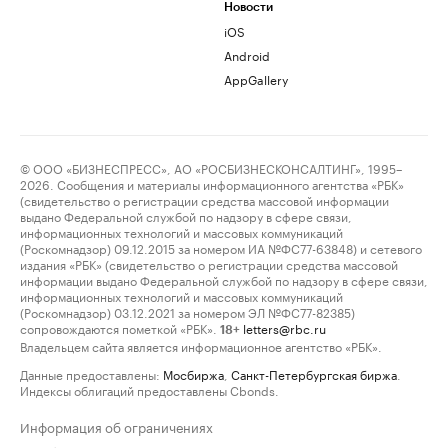
Новости
iOS
Android
AppGallery
© ООО «БИЗНЕСПРЕСС», АО «РОСБИЗНЕСКОНСАЛТИНГ», 1995–
2026. Сообщения и материалы информационного агентства «РБК»
(свидетельство о регистрации средства массовой информации
выдано Федеральной службой по надзору в сфере связи,
информационных технологий и массовых коммуникаций
(Роскомнадзор) 09.12.2015 за номером ИА №ФС77-63848) и сетевого
издания «РБК» (свидетельство о регистрации средства массовой
информации выдано Федеральной службой по надзору в сфере связи,
информационных технологий и массовых коммуникаций
(Роскомнадзор) 03.12.2021 за номером ЭЛ №ФС77-82385)
сопровождаются пометкой «РБК».
letters@rbc.ru
18+
Владельцем сайта является информационное агентство «РБК».
Данные предоставлены:
Мосбиржа
,
Санкт-Петербургская биржа
.
Индексы облигаций предоставлены Cbonds.
Информация об ограничениях