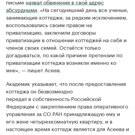
письме
назвал обвинения в свой адрес
абсурдными
. «На сегодняшний день все ученые,
занимающие коттеджи, за редким исключением,
воспользовались своим правом на
приватизацию, заключили договоры
приватизации в отношении коттеджей на себя и
членов своих семей. Остаётся только
догадываться, по какой причине претензии по
приватизации коттеджа возникли именно ко
мне», — пишет Асеев.
Академик указывает, что после предоставления
коттеджа он безвозмездно
передал в собственность Российской
Федерации с закреплением права оперативного
управления за СО РАН принадлежащую ему и
его жене четырехкомнатную квартиру, и в
настоящее время коттедж является для Асеева и