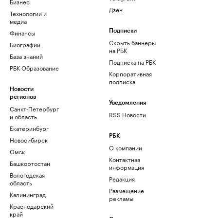
Бизнес
Дзен
Технологии и
медиа
Финансы
Подписки
Скрыть баннеры
Биографии
на РБК
База знаний
Подписка на РБК
РБК Образование
Корпоративная
подписка
Новости
регионов
Уведомления
Санкт-Петербург
RSS Новости
и область
Екатеринбург
РБК
Новосибирск
О компании
Омск
Контактная
Башкортостан
информация
Вологодская
Редакция
область
Размещение
Калининград
рекламы
Краснодарский
край