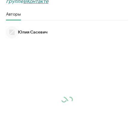
группе
ВКонтакте
Авторы
Юлия Сасевич