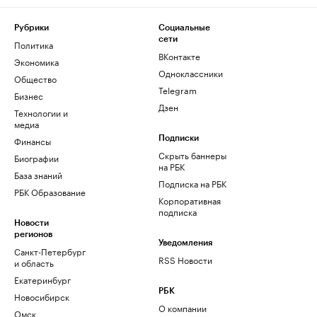
Рубрики
Социальные
сети
Политика
ВКонтакте
Экономика
Одноклассники
Общество
Telegram
Бизнес
Дзен
Технологии и
медиа
Финансы
Подписки
Скрыть баннеры
Биографии
на РБК
База знаний
Подписка на РБК
РБК Образование
Корпоративная
подписка
Новости
регионов
Уведомления
Санкт-Петербург
RSS Новости
и область
Екатеринбург
РБК
Новосибирск
О компании
Омск