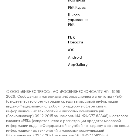
РБК Курсы
Школа
управления
РБК
РБК
Новости
iOS
Android
AppGallery
© ООО «БИЗНЕСПРЕСС», АО «РОСБИЗНЕСКОНСАЛТИНГ», 1995–
2026. Сообщения и материалы информационного агентства «РБК»
(свидетельство о регистрации средства массовой информации
выдано Федеральной службой по надзору в сфере связи,
информационных технологий и массовых коммуникаций
(Роскомнадзор) 09.12.2015 за номером ИА №ФС77-63848) и сетевого
издания «РБК» (свидетельство о регистрации средства массовой
информации выдано Федеральной службой по надзору в сфере связи,
информационных технологий и массовых коммуникаций
(Роскомнадзор) 03.12.2021 за номером ЭЛ №ФС77-82385)