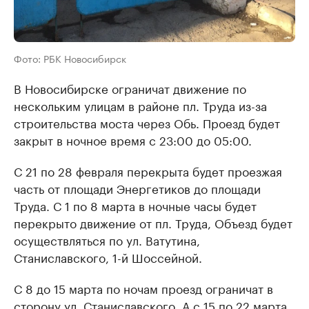
Фото: РБК Новосибирск
В Новосибирске ограничат движение по
нескольким улицам в районе пл. Труда из-за
строительства моста через Обь. Проезд будет
закрыт в ночное время с 23:00 до 05:00.
С 21 по 28 февраля перекрыта будет проезжая
часть от площади Энергетиков до площади
Труда. С 1 по 8 марта в ночные часы будет
перекрыто движение от пл. Труда, Объезд будет
осуществляться по ул. Ватутина,
Станиславского, 1-й Шоссейной.
С 8 до 15 марта по ночам проезд ограничат в
сторону ул. Станиславского. А с 15 по 22 марта