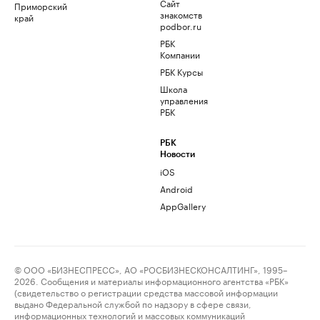
Сайт
Приморский
знакомств
край
podbor.ru
РБК
Компании
РБК Курсы
Школа
управления
РБК
РБК
Новости
iOS
Android
AppGallery
© ООО «БИЗНЕСПРЕСС», АО «РОСБИЗНЕСКОНСАЛТИНГ», 1995–
2026. Сообщения и материалы информационного агентства «РБК»
(свидетельство о регистрации средства массовой информации
выдано Федеральной службой по надзору в сфере связи,
информационных технологий и массовых коммуникаций