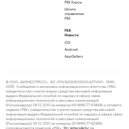
РБК Курсы
Школа
управления
РБК
РБК
Новости
iOS
Android
AppGallery
© ООО «БИЗНЕСПРЕСС», АО «РОСБИЗНЕСКОНСАЛТИНГ», 1995–
2026. Сообщения и материалы информационного агентства «РБК»
(свидетельство о регистрации средства массовой информации
выдано Федеральной службой по надзору в сфере связи,
информационных технологий и массовых коммуникаций
(Роскомнадзор) 09.12.2015 за номером ИА №ФС77-63848) и сетевого
издания «РБК» (свидетельство о регистрации средства массовой
информации выдано Федеральной службой по надзору в сфере связи,
информационных технологий и массовых коммуникаций
(Роскомнадзор) 03.12.2021 за номером ЭЛ №ФС77-82385)
сопровождаются пометкой «РБК».
letters@rbc.ru
18+