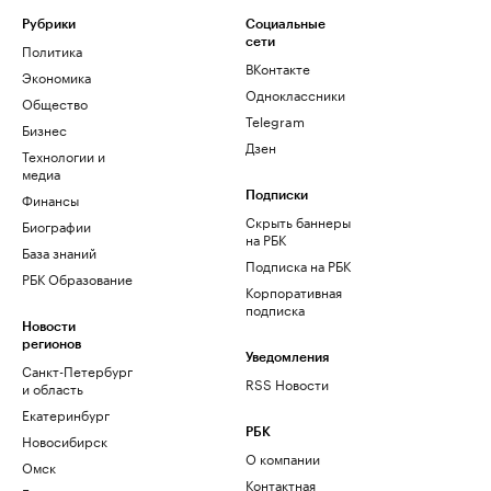
Рубрики
Социальные
сети
Политика
ВКонтакте
Экономика
Одноклассники
Общество
Telegram
Бизнес
Дзен
Технологии и
медиа
Финансы
Подписки
Скрыть баннеры
Биографии
на РБК
База знаний
Подписка на РБК
РБК Образование
Корпоративная
подписка
Новости
регионов
Уведомления
Санкт-Петербург
RSS Новости
и область
Екатеринбург
РБК
Новосибирск
О компании
Омск
Контактная