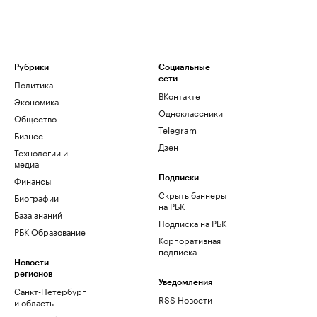
Рубрики
Социальные
сети
Политика
ВКонтакте
Экономика
Одноклассники
Общество
Telegram
Бизнес
Дзен
Технологии и
медиа
Финансы
Подписки
Скрыть баннеры
Биографии
на РБК
База знаний
Подписка на РБК
РБК Образование
Корпоративная
подписка
Новости
регионов
Уведомления
Санкт-Петербург
RSS Новости
и область