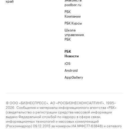
край
podbor.ru
РБК
Компании
РБК Курсы
Школа
управления
РБК
РБК
Новости
iOS
Android
AppGallery
© ООО «БИЗНЕСПРЕСС», АО «РОСБИЗНЕСКОНСАЛТИНГ», 1995–
2026. Сообщения и материалы информационного агентства «РБК»
(свидетельство о регистрации средства массовой информации
выдано Федеральной службой по надзору в сфере связи,
информационных технологий и массовых коммуникаций
(Роскомнадзор) 09.12.2015 за номером ИА №ФС77-63848) и сетевого