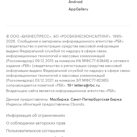
Android
AppGallery
© ООО «БИЗНЕСПРЕСС», АО «РОСБИЗНЕСКОНСАЛТИНГ», 1995–
2026. Сообщения и материалы информационного агентства «РБК»
(свидетельство о регистрации средства массовой информации
выдано Федеральной службой по надзору в сфере связи,
информационных технологий и массовых коммуникаций
(Роскомнадзор) 09.12.2015 за номером ИА №ФС77-63848) и сетевого
издания «РБК» (свидетельство о регистрации средства массовой
информации выдано Федеральной службой по надзору в сфере связи,
информационных технологий и массовых коммуникаций
(Роскомнадзор) 03.12.2021 за номером ЭЛ №ФС77-82385)
сопровождаются пометкой «РБК».
letters@rbc.ru
18+
Владельцем сайта является информационное агентство «РБК».
Данные предоставлены:
Мосбиржа
,
Санкт-Петербургская биржа
.
Индексы облигаций предоставлены Cbonds.
Информация об ограничениях
О соблюдении авторских прав
Пользовательское соглашение