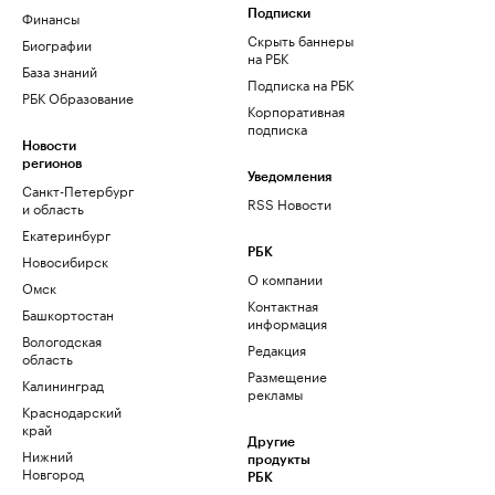
Финансы
Подписки
Скрыть баннеры
Биографии
на РБК
База знаний
Подписка на РБК
РБК Образование
Корпоративная
подписка
Новости
регионов
Уведомления
Санкт-Петербург
RSS Новости
и область
Екатеринбург
РБК
Новосибирск
О компании
Омск
Контактная
Башкортостан
информация
Вологодская
Редакция
область
Размещение
Калининград
рекламы
Краснодарский
край
Другие
Нижний
продукты
Новгород
РБК