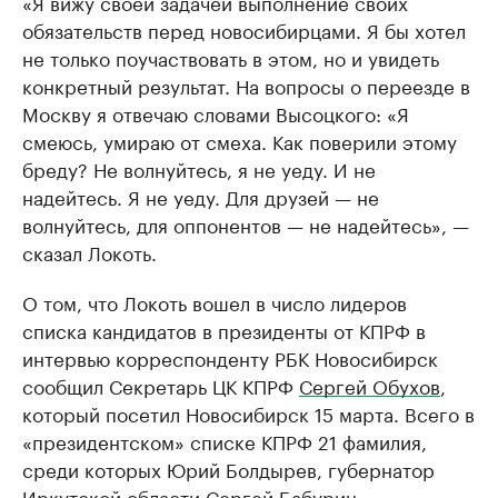
«Я вижу своей задачей выполнение своих
обязательств перед новосибирцами. Я бы хотел
не только поучаствовать в этом, но и увидеть
конкретный результат. На вопросы о переезде в
Москву я отвечаю словами Высоцкого: «Я
смеюсь, умираю от смеха. Как поверили этому
бреду? Не волнуйтесь, я не уеду. И не
надейтесь. Я не уеду. Для друзей — не
волнуйтесь, для оппонентов — не надейтесь», —
сказал Локоть.
О том, что Локоть вошел в число лидеров
списка кандидатов в президенты от КПРФ в
интервью корреспонденту РБК Новосибирск
сообщил Секретарь ЦК КПРФ
Сергей Обухов
,
который посетил Новосибирск 15 марта. Всего в
«президентском» списке КПРФ 21 фамилия,
среди которых Юрий Болдырев, губернатор
Иркутской области Сергей Бабурин.