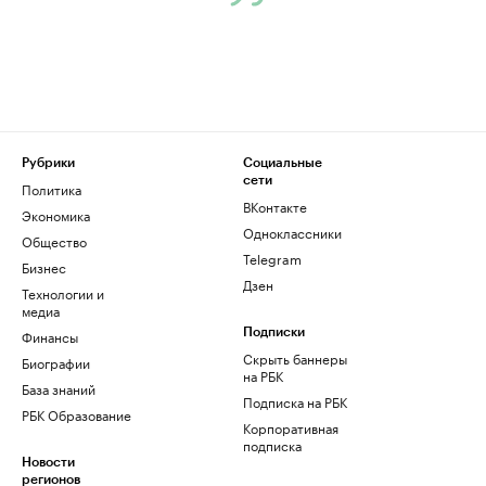
Рубрики
Социальные
сети
Политика
ВКонтакте
Экономика
Одноклассники
Общество
Telegram
Бизнес
Дзен
Технологии и
медиа
Финансы
Подписки
Скрыть баннеры
Биографии
на РБК
База знаний
Подписка на РБК
РБК Образование
Корпоративная
подписка
Новости
регионов