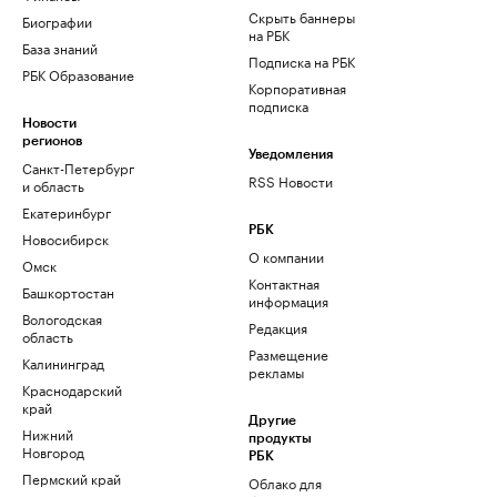
Скрыть баннеры
Биографии
на РБК
База знаний
Подписка на РБК
РБК Образование
Корпоративная
подписка
Новости
регионов
Уведомления
Санкт-Петербург
RSS Новости
и область
Екатеринбург
РБК
Новосибирск
О компании
Омск
Контактная
Башкортостан
информация
Вологодская
Редакция
область
Размещение
Калининград
рекламы
Краснодарский
край
Другие
Нижний
продукты
Новгород
РБК
Пермский край
Облако для