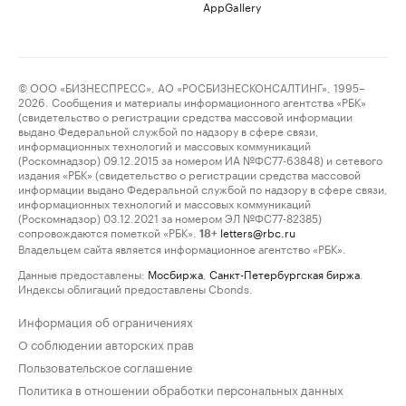
AppGallery
© ООО «БИЗНЕСПРЕСС», АО «РОСБИЗНЕСКОНСАЛТИНГ», 1995–
2026. Сообщения и материалы информационного агентства «РБК»
(свидетельство о регистрации средства массовой информации
выдано Федеральной службой по надзору в сфере связи,
информационных технологий и массовых коммуникаций
(Роскомнадзор) 09.12.2015 за номером ИА №ФС77-63848) и сетевого
издания «РБК» (свидетельство о регистрации средства массовой
информации выдано Федеральной службой по надзору в сфере связи,
информационных технологий и массовых коммуникаций
(Роскомнадзор) 03.12.2021 за номером ЭЛ №ФС77-82385)
сопровождаются пометкой «РБК».
letters@rbc.ru
18+
Владельцем сайта является информационное агентство «РБК».
Данные предоставлены:
Мосбиржа
,
Санкт-Петербургская биржа
.
Индексы облигаций предоставлены Cbonds.
Информация об ограничениях
О соблюдении авторских прав
Пользовательское соглашение
Политика в отношении обработки персональных данных