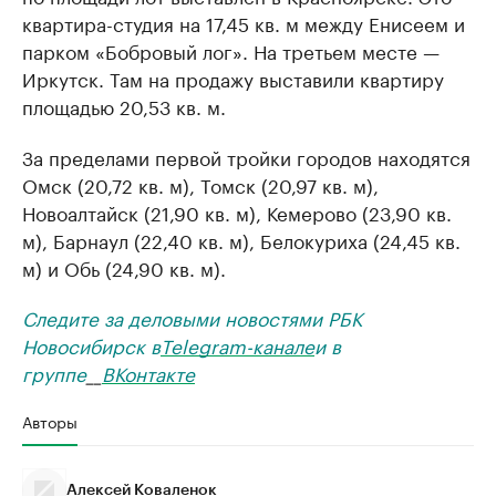
квартира-студия на 17,45 кв. м между Енисеем и
парком «Бобровый лог». На третьем месте —
Иркутск. Там на продажу выставили квартиру
площадью 20,53 кв. м.
За пределами первой тройки городов находятся
Омск (20,72 кв. м), Томск (20,97 кв. м),
Новоалтайск (21,90 кв. м), Кемерово (23,90 кв.
м), Барнаул (22,40 кв. м), Белокуриха (24,45 кв.
м) и Обь (24,90 кв. м).
Следите за деловыми новостями РБК
Новосибирск в
Telegram-канале
и в
группе
__
ВКонтакте
Авторы
Алексей Коваленок