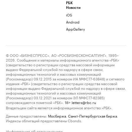
РБК
Новости
iOS
Android
AppGallery
© ООО «БИЗНЕСПРЕСС», АО «РОСБИЗНЕСКОНСАЛТИНГ», 1995–
2026. Сообщения и материалы информационного агентства «РБК»
(свидетельство о регистрации средства массовой информации
выдано Федеральной службой по надзору в сфере связи,
информационных технологий и массовых коммуникаций
(Роскомнадзор) 09.12.2015 за номером ИА №ФС77-63848) и сетевого
издания «РБК» (свидетельство о регистрации средства массовой
информации выдано Федеральной службой по надзору в сфере связи,
информационных технологий и массовых коммуникаций
(Роскомнадзор) 03.12.2021 за номером ЭЛ №ФС77-82385)
сопровождаются пометкой «РБК».
letters@rbc.ru
18+
Владельцем сайта является информационное агентство «РБК».
Данные предоставлены:
Мосбиржа
,
Санкт-Петербургская биржа
.
Индексы облигаций предоставлены Cbonds.
Информация об ограничениях