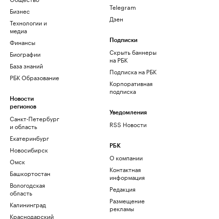
Telegram
Бизнес
Дзен
Технологии и
медиа
Финансы
Подписки
Скрыть баннеры
Биографии
на РБК
База знаний
Подписка на РБК
РБК Образование
Корпоративная
подписка
Новости
регионов
Уведомления
Санкт-Петербург
RSS Новости
и область
Екатеринбург
РБК
Новосибирск
О компании
Омск
Контактная
Башкортостан
информация
Вологодская
Редакция
область
Размещение
Калининград
рекламы
Краснодарский