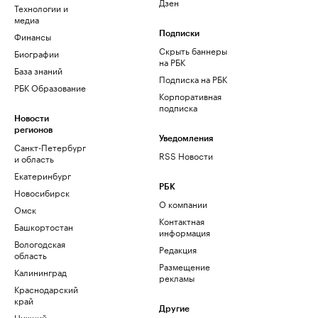
Дзен
Технологии и
медиа
Финансы
Подписки
Скрыть баннеры
Биографии
на РБК
База знаний
Подписка на РБК
РБК Образование
Корпоративная
подписка
Новости
регионов
Уведомления
Санкт-Петербург
RSS Новости
и область
Екатеринбург
РБК
Новосибирск
О компании
Омск
Контактная
Башкортостан
информация
Вологодская
Редакция
область
Размещение
Калининград
рекламы
Краснодарский
край
Другие
Нижний