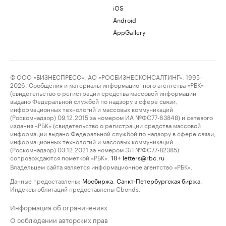
iOS
Android
AppGallery
© ООО «БИЗНЕСПРЕСС», АО «РОСБИЗНЕСКОНСАЛТИНГ», 1995–
2026. Сообщения и материалы информационного агентства «РБК»
(свидетельство о регистрации средства массовой информации
выдано Федеральной службой по надзору в сфере связи,
информационных технологий и массовых коммуникаций
(Роскомнадзор) 09.12.2015 за номером ИА №ФС77-63848) и сетевого
издания «РБК» (свидетельство о регистрации средства массовой
информации выдано Федеральной службой по надзору в сфере связи,
информационных технологий и массовых коммуникаций
(Роскомнадзор) 03.12.2021 за номером ЭЛ №ФС77-82385)
сопровождаются пометкой «РБК».
letters@rbc.ru
18+
Владельцем сайта является информационное агентство «РБК».
Данные предоставлены:
Мосбиржа
,
Санкт-Петербургская биржа
.
Индексы облигаций предоставлены Cbonds.
Информация об ограничениях
О соблюдении авторских прав