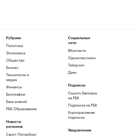
Рубрики
Социальные
сети
Политика
ВКонтакте
Экономика
Одноклассники
Общество
Telegram
Бизнес
Дзен
Технологии и
медиа
Финансы
Подписки
Скрыть баннеры
Биографии
на РБК
База знаний
Подписка на РБК
РБК Образование
Корпоративная
подписка
Новости
регионов
Уведомления
Санкт-Петербург