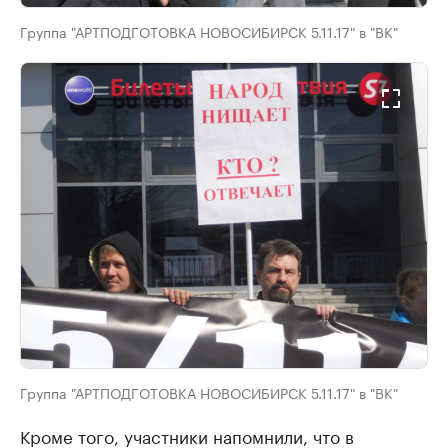
Группа "АРТПОДГОТОВКА НОВОСИБИРСК 5.11.17" в "ВК"
Группа "АРТПОДГОТОВКА НОВОСИБИРСК 5.11.17" в "ВК"
Кроме того, участники напомнили, что в