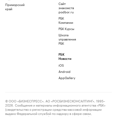
Сайт
Приморский
знакомств
край
podbor.ru
РБК
Компании
РБК Курсы
Школа
управления
РБК
РБК
Новости
iOS
Android
AppGallery
© ООО «БИЗНЕСПРЕСС», АО «РОСБИЗНЕСКОНСАЛТИНГ», 1995–
2026. Сообщения и материалы информационного агентства «РБК»
(свидетельство о регистрации средства массовой информации
выдано Федеральной службой по надзору в сфере связи,