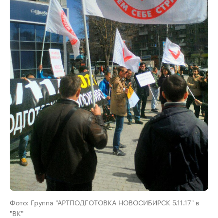
Фото: Группа "АРТПОДГОТОВКА НОВОСИБИРСК 5.11.17" в
"ВК"