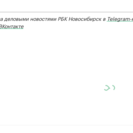
за деловыми новостями РБК Новосибирск в
Telegram-
ВКонтакте