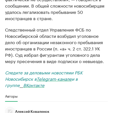
сообщении. В общей сложности новосибирцам
удалось легализовать пребывание 50
иностранцев в стране.
Следственный отдел Управления ФСБ по
Новосибирской области возбудил уголовное
дело об организации незаконного пребывания
иностранцев в России (п. «а» ч. 2 ст. 322.1 УК
РФ). Суд избрал фигурантам уголовного дела
меру пресечения в виде подписки о невыезде.
Следите за деловыми новостями РБК
Новосибирск в
Telegram-канале
и в
группе
__
ВКонтакте
Авторы
Алексей Коваленок