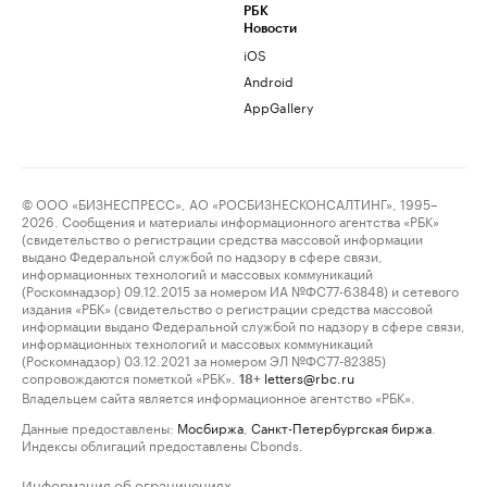
РБК
Новости
iOS
Android
AppGallery
© ООО «БИЗНЕСПРЕСС», АО «РОСБИЗНЕСКОНСАЛТИНГ», 1995–
2026. Сообщения и материалы информационного агентства «РБК»
(свидетельство о регистрации средства массовой информации
выдано Федеральной службой по надзору в сфере связи,
информационных технологий и массовых коммуникаций
(Роскомнадзор) 09.12.2015 за номером ИА №ФС77-63848) и сетевого
издания «РБК» (свидетельство о регистрации средства массовой
информации выдано Федеральной службой по надзору в сфере связи,
информационных технологий и массовых коммуникаций
(Роскомнадзор) 03.12.2021 за номером ЭЛ №ФС77-82385)
сопровождаются пометкой «РБК».
letters@rbc.ru
18+
Владельцем сайта является информационное агентство «РБК».
Данные предоставлены:
Мосбиржа
,
Санкт-Петербургская биржа
.
Индексы облигаций предоставлены Cbonds.
Информация об ограничениях