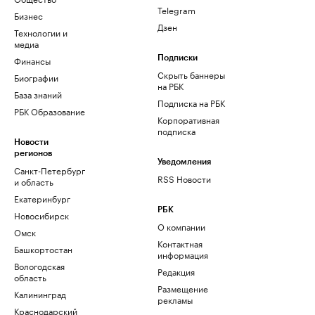
Telegram
Бизнес
Дзен
Технологии и
медиа
Финансы
Подписки
Скрыть баннеры
Биографии
на РБК
База знаний
Подписка на РБК
РБК Образование
Корпоративная
подписка
Новости
регионов
Уведомления
Санкт-Петербург
RSS Новости
и область
Екатеринбург
РБК
Новосибирск
О компании
Омск
Контактная
Башкортостан
информация
Вологодская
Редакция
область
Размещение
Калининград
рекламы
Краснодарский