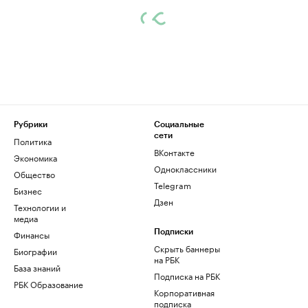
Рубрики
Социальные
сети
Политика
ВКонтакте
Экономика
Одноклассники
Общество
Telegram
Бизнес
Дзен
Технологии и
медиа
Финансы
Подписки
Скрыть баннеры
Биографии
на РБК
База знаний
Подписка на РБК
РБК Образование
Корпоративная
подписка