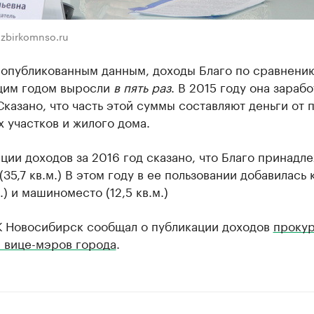
zbirkomnso.ru
 опубликованным данным, доходы Благо по сравнени
им годом выросли
в пять раз
. В 2015 году она зарабо
Сказано, что часть этой суммы составляют деньги от
 участков и жилого дома.
ции доходов за 2016 год сказано, что Благо принадл
(35,7 кв.м.) В этом году в ее пользовании добавилась
м.) и машиноместо (12,5 кв.м.)
К Новосибирск сообщал о публикации доходов
проку
 вице-мэров города
.