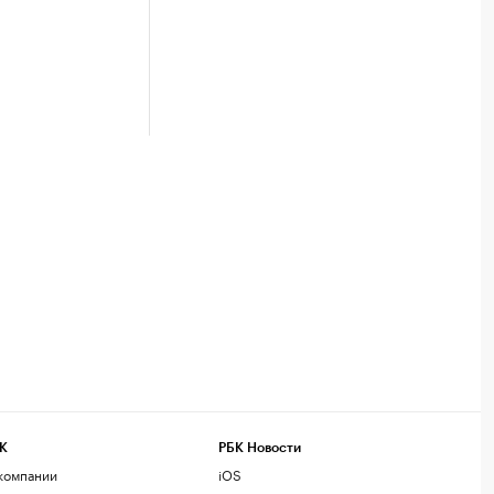
К
РБК Новости
компании
iOS