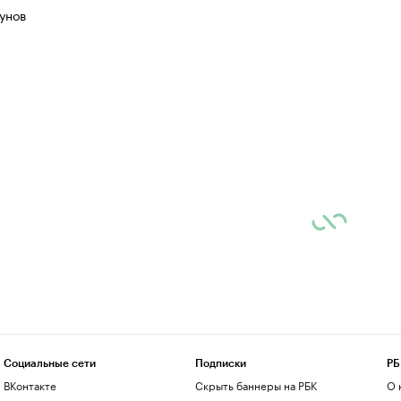
унов
Социальные сети
Подписки
РБ
ВКонтакте
Скрыть баннеры на РБК
О 