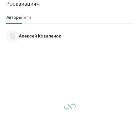
Росавиация».
Авторы
Теги
Алексей Коваленок