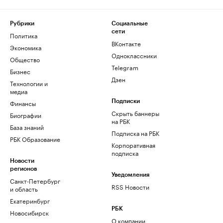
Рубрики
Социальные
сети
Политика
ВКонтакте
Экономика
Одноклассники
Общество
Telegram
Бизнес
Дзен
Технологии и
медиа
Финансы
Подписки
Скрыть баннеры
Биографии
на РБК
База знаний
Подписка на РБК
РБК Образование
Корпоративная
подписка
Новости
регионов
Уведомления
Санкт-Петербург
RSS Новости
и область
Екатеринбург
РБК
Новосибирск
О компании