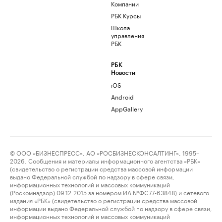
Компании
РБК Курсы
Школа
управления
РБК
РБК
Новости
iOS
Android
AppGallery
© ООО «БИЗНЕСПРЕСС», АО «РОСБИЗНЕСКОНСАЛТИНГ», 1995–
2026. Сообщения и материалы информационного агентства «РБК»
(свидетельство о регистрации средства массовой информации
выдано Федеральной службой по надзору в сфере связи,
информационных технологий и массовых коммуникаций
(Роскомнадзор) 09.12.2015 за номером ИА №ФС77-63848) и сетевого
издания «РБК» (свидетельство о регистрации средства массовой
информации выдано Федеральной службой по надзору в сфере связи,
информационных технологий и массовых коммуникаций