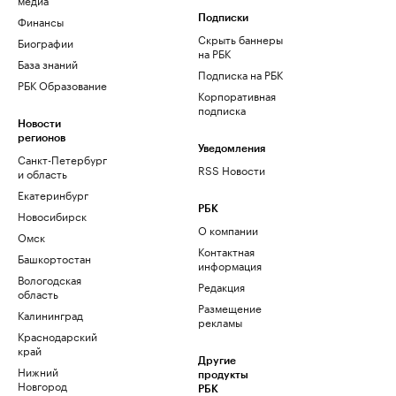
Финансы
Подписки
Скрыть баннеры
Биографии
на РБК
База знаний
Подписка на РБК
РБК Образование
Корпоративная
подписка
Новости
регионов
Уведомления
Санкт-Петербург
RSS Новости
и область
Екатеринбург
РБК
Новосибирск
О компании
Омск
Контактная
Башкортостан
информация
Вологодская
Редакция
область
Размещение
Калининград
рекламы
Краснодарский
край
Другие
Нижний
продукты
Новгород
РБК