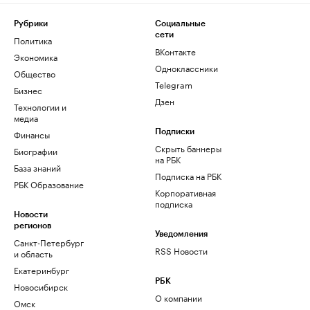
Рубрики
Социальные
сети
Политика
ВКонтакте
Экономика
Одноклассники
Общество
Telegram
Бизнес
Дзен
Технологии и
медиа
Финансы
Подписки
Скрыть баннеры
Биографии
на РБК
База знаний
Подписка на РБК
РБК Образование
Корпоративная
подписка
Новости
регионов
Уведомления
Санкт-Петербург
RSS Новости
и область
Екатеринбург
РБК
Новосибирск
О компании
Омск