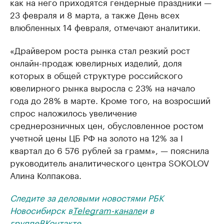
как на него приходятся гендерные праздники —
23 февраля и 8 марта, а также День всех
влюбленных 14 февраля, отмечают аналитики.
«Драйвером роста рынка стал резкий рост
онлайн-продаж ювелирных изделий, доля
которых в общей структуре российского
ювелирного рынка выросла с 23% на начало
года до 28% в марте. Кроме того, на возросший
спрос наложилось увеличение
среднерозничных цен, обусловленное ростом
учетной цены ЦБ РФ на золото на 12% за I
квартал до 6 576 рублей за грамм», — пояснила
руководитель аналитического центра SOKOLOV
Алина Колпакова.
Следите за деловыми новостями РБК
Новосибирск в
Telegram-канале
и в
группе
ВКонтакте