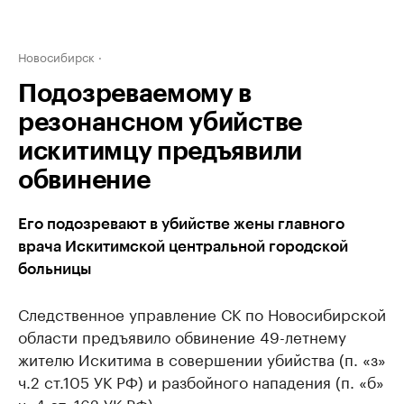
Новосибирск
Подозреваемому в
резонансном убийстве
искитимцу предъявили
обвинение
Его подозревают в убийстве жены главного
врача Искитимской центральной городской
больницы
Следственное управление СК по Новосибирской
области предъявило обвинение 49-летнему
жителю Искитима в совершении убийства (п. «з»
ч.2 ст.105 УК РФ) и разбойного нападения (п. «б»
ч. 4 ст. 162 УК РФ).