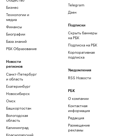
Telegram
Бизнес
Дзен
Технологии и
медиа
Финансы
Подписки
Скрыть баннеры
Биографии
на РБК
База знаний
Подписка на РБК
РБК Образование
Корпоративная
подписка
Новости
регионов
Уведомления
Санкт-Петербург
RSS Новости
и область
Екатеринбург
РБК
Новосибирск
О компании
Омск
Контактная
Башкортостан
информация
Вологодская
Редакция
область
Размещение
Калининград
рекламы
Краснодарский