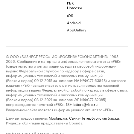
РБК
Новости
iOS
Android
AppGallery
© ООО «БИЗНЕСПРЕСС», АО «РОСБИЗНЕСКОНСАЛТИНГ», 1995–
2026. Сообщения и материалы информационного агентства «РБК»
(свидетельство о регистрации средства массовой информации
выдано Федеральной службой по надзору в сфере связи,
информационных технологий и массовых коммуникаций
(Роскомнадзор) 09.12.2015 за номером ИА №ФС77-63848) и сетевого
издания «РБК» (свидетельство о регистрации средства массовой
информации выдано Федеральной службой по надзору в сфере связи,
информационных технологий и массовых коммуникаций
(Роскомнадзор) 03.12.2021 за номером ЭЛ №ФС77-82385)
сопровождаются пометкой «РБК».
letters@rbc.ru
18+
Владельцем сайта является информационное агентство «РБК».
Данные предоставлены:
Мосбиржа
,
Санкт-Петербургская биржа
.
Индексы облигаций предоставлены Cbonds.
Информация об ограничениях