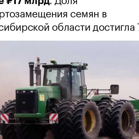
е ₽17 млрд
ртозамещения семян в
сибирской области достигла