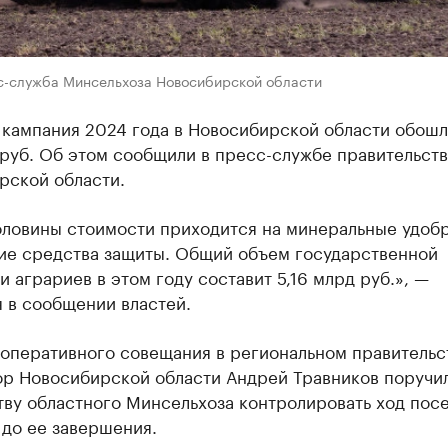
с-служба Минсельхоза Новосибирской области
 кампания 2024 года в Новосибирской области обошл
 руб. Об этом сообщили в пресс-службе правительств
рской области.
оловины стоимости приходится на минеральные удоб
ие средства защиты. Общий объем государственной
 аграриев в этом году составит 5,16 млрд руб.», —
 в сообщении властей.
 оперативного совещания в региональном правительс
ор Новосибирской области Андрей Травников поручи
тву областного Минсельхоза контролировать ход пос
 до ее завершения.