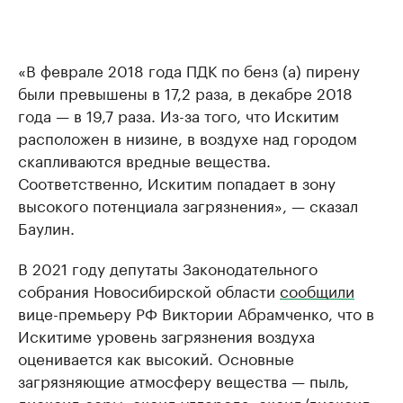
«В феврале 2018 года ПДК по бенз (а) пирену
были превышены в 17,2 раза, в декабре 2018
года — в 19,7 раза. Из-за того, что Искитим
расположен в низине, в воздухе над городом
скапливаются вредные вещества.
Соответственно, Искитим попадает в зону
высокого потенциала загрязнения», — сказал
Баулин.
В 2021 году депутаты Законодательного
собрания Новосибирской области
сообщили
вице-премьеру РФ Виктории Абрамченко, что в
Искитиме уровень загрязнения воздуха
оценивается как высокий. Основные
загрязняющие атмосферу вещества — пыль,
диоксид серы, оксид углерода, оксид/диоксид