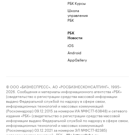
РБК Курсы
Школа
управления
РБК
РБК
Новости
iOS
Android
AppGallery
© ООО «БИЗНЕСПРЕСС», АО «РОСБИЗНЕСКОНСАЛТИНГ», 1995–
2026. Сообщения и материалы информационного агентства «РБК»
(свидетельство о регистрации средства массовой информации
выдано Федеральной службой по надзору в сфере связи,
информационных технологий и массовых коммуникаций
(Роскомнадзор) 09.12.2015 за номером ИА №ФС77-63848) и сетевого
издания «РБК» (свидетельство о регистрации средства массовой
информации выдано Федеральной службой по надзору в сфере связи,
информационных технологий и массовых коммуникаций
(Роскомнадзор) 03.12.2021 за номером ЭЛ №ФС77-82385)
сопровождаются пометкой «РБК».
letters@rbc.ru