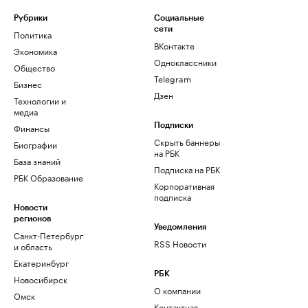
Рубрики
Социальные
сети
Политика
ВКонтакте
Экономика
Одноклассники
Общество
Telegram
Бизнес
Дзен
Технологии и
медиа
Финансы
Подписки
Скрыть баннеры
Биографии
на РБК
База знаний
Подписка на РБК
РБК Образование
Корпоративная
подписка
Новости
регионов
Уведомления
Санкт-Петербург
RSS Новости
и область
Екатеринбург
РБК
Новосибирск
О компании
Омск
Контактная