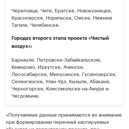
Череповце, Чите, Братске, Новокузнецке,
Красноярске, Норильске, Омске, Нижнем
Тагиле, Челябинске.
Городах второго этапа проекта «Чистый
воздух»:
Барнауле, Петровске-Забайкальском,
Кемерово, Иркутске, Ачинске,
Лесосибирске, Минусинске, Гусинозерске,
Селенгинске, Улан-Удэ, Кызыле, Абакане,
Черногорске, Комсомольске-на-Амуре и
Чегдомыне.
«Получаемые данные принимаются во внимание
при формировании перечней квотируемых
объектов на территориях проекта, при