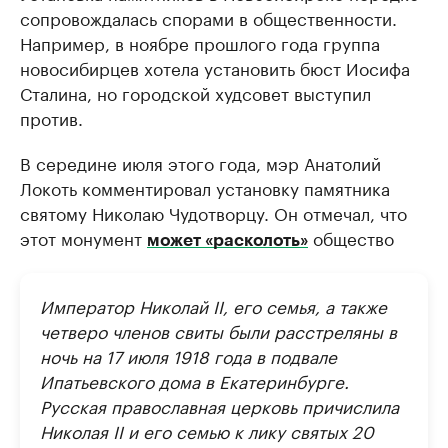
сопровождалась спорами в общественности.
Например, в ноябре прошлого года группа
новосибирцев хотела установить бюст Иосифа
Сталина, но городской худсовет выступил
против.
В середине июля этого года, мэр Анатолий
Локоть комментировал установку памятника
святому Николаю Чудотворцу. Он отмечал, что
этот монумент
общество
может «расколоть»
Император Николай II, его семья, а также
четверо членов свиты были расстреляны в
ночь на 17 июля 1918 года в подвале
Ипатьевского дома в Екатеринбурге.
Русская православная церковь причислила
Николая II и его семью к лику святых 20