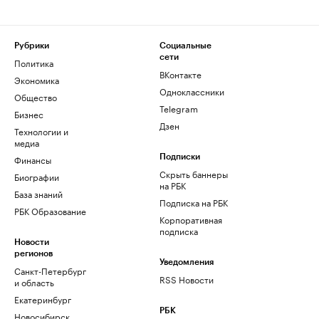
Рубрики
Социальные
сети
Политика
ВКонтакте
Экономика
Одноклассники
Общество
Telegram
Бизнес
Дзен
Технологии и
медиа
Финансы
Подписки
Скрыть баннеры
Биографии
на РБК
База знаний
Подписка на РБК
РБК Образование
Корпоративная
подписка
Новости
регионов
Уведомления
Санкт-Петербург
RSS Новости
и область
Екатеринбург
РБК
Новосибирск