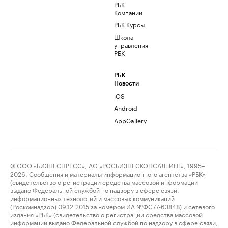
РБК
Компании
РБК Курсы
Школа
управления
РБК
РБК
Новости
iOS
Android
AppGallery
© ООО «БИЗНЕСПРЕСС», АО «РОСБИЗНЕСКОНСАЛТИНГ», 1995–
2026. Сообщения и материалы информационного агентства «РБК»
(свидетельство о регистрации средства массовой информации
выдано Федеральной службой по надзору в сфере связи,
информационных технологий и массовых коммуникаций
(Роскомнадзор) 09.12.2015 за номером ИА №ФС77-63848) и сетевого
издания «РБК» (свидетельство о регистрации средства массовой
информации выдано Федеральной службой по надзору в сфере связи,