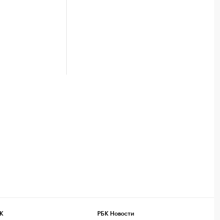
К
РБК Новости