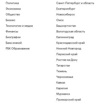
Политика
Санкт-Петербург и область
для путешественников из Италии
Экономика
Екатеринбург
Политика
Bloomberg узнал, что Украине грозит
Общество
Новосибирск
обвал экспорта зерна
Бизнес
Омск
Политика
Технологии и медиа
Башкортостан
Экспорт синтетических алмазов из
Финансы
Вологодская область
Китая резко вырос на фоне бума ИИ
Биографии
Калининград
Технологии и медиа
В Чехии при нападении с ножом
База знаний
Краснодарский край
пострадали четыре человека
РБК Образование
Нижний Новгород
Общество
Пермский край
Telegraph сообщил о выплатах УЕФА
Ростов-на-Дону
вероятной любовнице Инфантино
Спорт
Татарстан
Ученые оценили риски от созданных с
Тюмень
помощью ИИ искусственных вирусов
Черноземье
Общество
Кавказ
Загрузить еще
Карелия
Мурманск
Приморский край