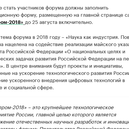
 стать участников форума должны заполнить
ционную форму, размещенную на главной странице с
_до 25 августа включительно.
ром-2018»
тема форума в 2018 году – «Наука как индустрия. По
а нацелена на содействие реализации майского указ
та Российской Федерации «О национальных целях и
ческих задачах развития Российской Федерации на п
». В центре внимания будут проекты и инициативы,
нные на ускорение технологического развития Росси
ние ускоренного внедрения цифровых технологий в
е и социальной сфере.
пром-2018» – это крупнейшее технологическое
иятие России, главной целью которого является
жение отечественных научных разработок и инноваци
заторы форума: Правительство Российской Федераци