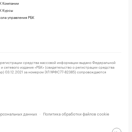
К Компании
К Курсы
ола управления РБК
регистрации средства массовой информации выдано Федеральной
и сетевого издания «РБК» (свидетельство о регистрации средства
ор) 03.12.2021 за номером ЭЛ №ФС77-82385) сопровождаются
ерсональных данных
Политика обработки файлов cookie
·