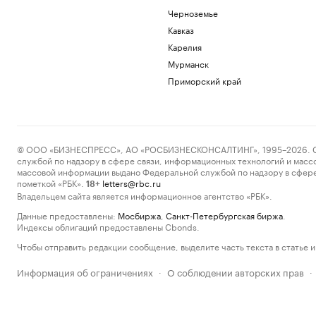
Черноземье
Кавказ
Карелия
Мурманск
Приморский край
© ООО «БИЗНЕСПРЕСС», АО «РОСБИЗНЕСКОНСАЛТИНГ», 1995–2026. Сообщ
службой по надзору в сфере связи, информационных технологий и масс
массовой информации выдано Федеральной службой по надзору в сфере
пометкой «РБК».
letters@rbc.ru
18+
Владельцем сайта является информационное агентство «РБК».
Данные предоставлены:
Мосбиржа
,
Санкт-Петербургская биржа
.
Индексы облигаций предоставлены Cbonds.
Чтобы отправить редакции сообщение, выделите часть текста в статье и 
Информация об ограничениях
О соблюдении авторских прав
·
·