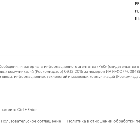
РБ
РБ
Шк
ения и материалы информационного агентства «РБК» (свидетельство о 
овых коммуникаций (Роскомнадзор) 09.12.2015 за номером ИА №ФС77-63848) 
 связи, информационных технологий и массовых коммуникаций (Роскомнадз
нажмите Ctrl + Enter
Пользовательское соглашение
Политика в отношении обработки п
·