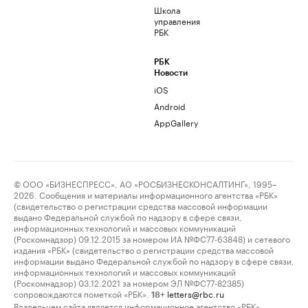
Школа
управления
РБК
РБК
Новости
iOS
Android
AppGallery
© ООО «БИЗНЕСПРЕСС», АО «РОСБИЗНЕСКОНСАЛТИНГ», 1995–
2026. Сообщения и материалы информационного агентства «РБК»
(свидетельство о регистрации средства массовой информации
выдано Федеральной службой по надзору в сфере связи,
информационных технологий и массовых коммуникаций
(Роскомнадзор) 09.12.2015 за номером ИА №ФС77-63848) и сетевого
издания «РБК» (свидетельство о регистрации средства массовой
информации выдано Федеральной службой по надзору в сфере связи,
информационных технологий и массовых коммуникаций
(Роскомнадзор) 03.12.2021 за номером ЭЛ №ФС77-82385)
сопровождаются пометкой «РБК».
letters@rbc.ru
18+
Владельцем сайта является информационное агентство «РБК».