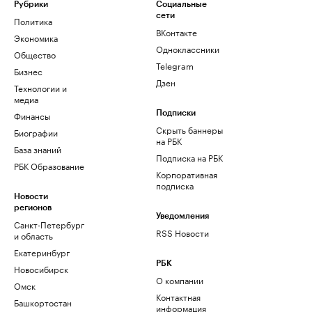
Рубрики
Социальные
сети
Политика
ВКонтакте
Экономика
Одноклассники
Общество
Telegram
Бизнес
Дзен
Технологии и
медиа
Финансы
Подписки
Скрыть баннеры
Биографии
на РБК
База знаний
Подписка на РБК
РБК Образование
Корпоративная
подписка
Новости
регионов
Уведомления
Санкт-Петербург
RSS Новости
и область
Екатеринбург
РБК
Новосибирск
О компании
Омск
Контактная
Башкортостан
информация