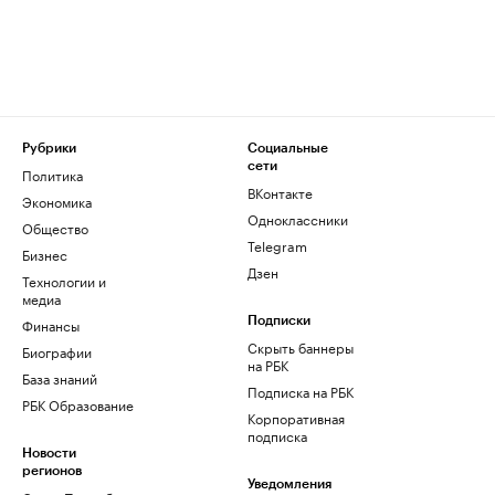
Рубрики
Социальные
сети
Политика
ВКонтакте
Экономика
Одноклассники
Общество
Telegram
Бизнес
Дзен
Технологии и
медиа
Финансы
Подписки
Скрыть баннеры
Биографии
на РБК
База знаний
Подписка на РБК
РБК Образование
Корпоративная
подписка
Новости
регионов
Уведомления