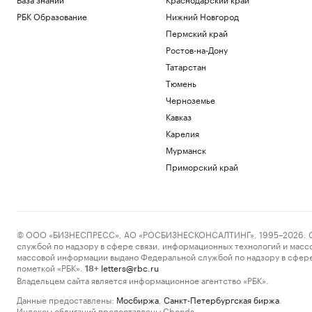
РБК Образование
Нижний Новгород
Пермский край
Ростов-на-Дону
Татарстан
Тюмень
Черноземье
Кавказ
Карелия
Мурманск
Приморский край
© ООО «БИЗНЕСПРЕСС», АО «РОСБИЗНЕСКОНСАЛТИНГ», 1995–2026. Сообщ
службой по надзору в сфере связи, информационных технологий и масс
массовой информации выдано Федеральной службой по надзору в сфере
пометкой «РБК».
letters@rbc.ru
18+
Владельцем сайта является информационное агентство «РБК».
Данные предоставлены:
Мосбиржа
,
Санкт-Петербургская биржа
.
Индексы облигаций предоставлены Cbonds.