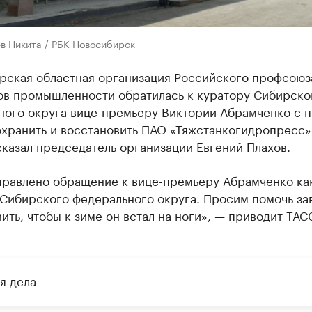
в Никита / РБК Новосибирск
рская областная организация Российского профсоюз
ов промышленности обратилась к куратору Сибирско
ного округа вице-премьеру Виктории Абрамченко с 
охранить и восстановить ПАО «Тяжстанкогидропресс»
казал председатель организации Евгений Плахов.
правлено обращение к вице-премьеру Абрамченко как
 Сибирского федерального округа. Просим помочь за
ить, чтобы к зиме он встал на ноги», — приводит ТАС
я дела