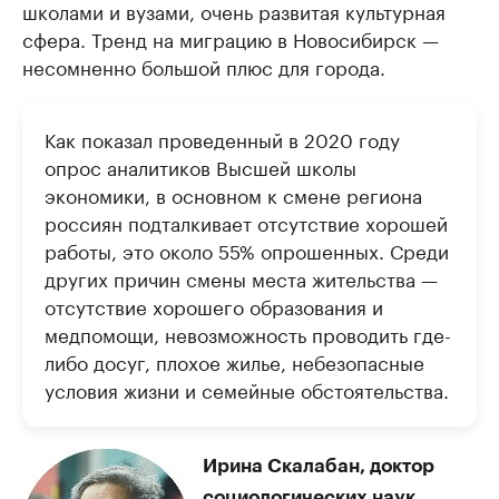
школами и вузами, очень развитая культурная
сфера. Тренд на миграцию в Новосибирск —
несомненно большой плюс для города.
Как показал проведенный в 2020 году
опрос аналитиков Высшей школы
экономики, в основном к смене региона
россиян подталкивает отсутствие хорошей
работы, это около 55% опрошенных. Среди
других причин смены места жительства —
отсутствие хорошего образования и
медпомощи, невозможность проводить где-
либо досуг, плохое жилье, небезопасные
условия жизни и семейные обстоятельства.
Ирина Скалабан, доктор
социологических наук,