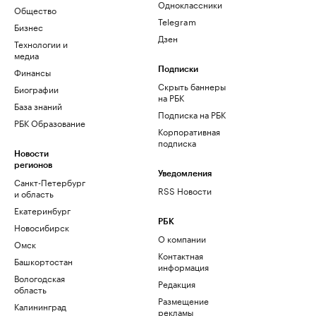
Одноклассники
Общество
Telegram
Бизнес
Дзен
Технологии и
медиа
Финансы
Подписки
Скрыть баннеры
Биографии
на РБК
База знаний
Подписка на РБК
РБК Образование
Корпоративная
подписка
Новости
регионов
Уведомления
Санкт-Петербург
RSS Новости
и область
Екатеринбург
РБК
Новосибирск
О компании
Омск
Контактная
Башкортостан
информация
Вологодская
Редакция
область
Размещение
Калининград
рекламы