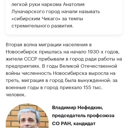
легкой руки наркома Анатолия
Луначарского город начали называть
«сибирским Чикаго» за темпы
стремительного развития.
Вторая волна миграции населения в
Новосибирск пришлась на начало 1930-х годов,
жители СССР прибывали в город ради работы на
предприятиях. В годы Великой Отечественной
войны численность Новосибирска выросла на
треть, миграция в город была вынужденной: за
военные годы в город приехало 155 тыс.
человек.
Владимир Нефедкин,
председатель профсоюза
СО РАН, кандидат