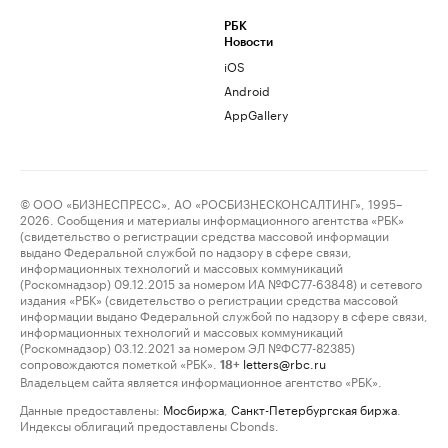
РБК
Новости
iOS
Android
AppGallery
© ООО «БИЗНЕСПРЕСС», АО «РОСБИЗНЕСКОНСАЛТИНГ», 1995–
2026. Сообщения и материалы информационного агентства «РБК»
(свидетельство о регистрации средства массовой информации
выдано Федеральной службой по надзору в сфере связи,
информационных технологий и массовых коммуникаций
(Роскомнадзор) 09.12.2015 за номером ИА №ФС77-63848) и сетевого
издания «РБК» (свидетельство о регистрации средства массовой
информации выдано Федеральной службой по надзору в сфере связи,
информационных технологий и массовых коммуникаций
(Роскомнадзор) 03.12.2021 за номером ЭЛ №ФС77-82385)
сопровождаются пометкой «РБК».
letters@rbc.ru
18+
Владельцем сайта является информационное агентство «РБК».
Данные предоставлены:
Мосбиржа
,
Санкт-Петербургская биржа
.
Индексы облигаций предоставлены Cbonds.