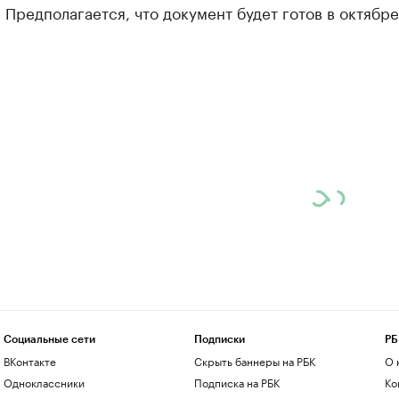
 Предполагается, что документ будет готов в октябре
Социальные сети
Подписки
РБ
ВКонтакте
Скрыть баннеры на РБК
О 
Одноклассники
Подписка на РБК
Ко