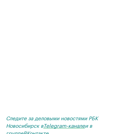
Следите за деловыми новостями РБК
Новосибирск в
Telegram-канале
и в
группе
ВКонтакте