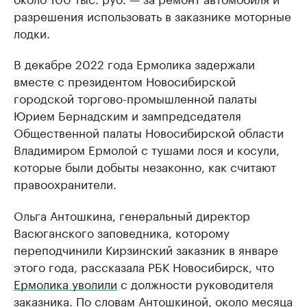
разрешения использовать в заказнике моторные
лодки.
В декабре 2022 года Ермолика задержали
вместе с президентом Новосибирской
городской торгово-промышленной палаты
Юрием Бернадским и зампредседателя
Общественной палаты Новосибирской области
Владимиром Ермолой с тушами лося и косули,
которые были добыты незаконно, как считают
правоохранители.
Ольга Антошкина, генеральный директор
Васюганского заповедника, которому
переподчинили Кирзинский заказник в январе
этого года, рассказала РБК Новосибирск, что
Ермолика уволили
с должности руководителя
заказника. По словам Антошкиной, около месяца