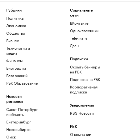
Рубрики
Социальные
сети
Политика
ВКонтакте
Экономика
Одноклассники
Общество
Telegram
Бизнес
Дзен
Технологии и
медиа
Финансы
Подписки
Скрыть баннеры
Биографии
на РБК
База знаний
Подписка на РБК
РБК Образование
Корпоративная
подписка
Новости
регионов
Уведомления
Санкт-Петербург
RSS Новости
и область
Екатеринбург
РБК
Новосибирск
О компании
Омск