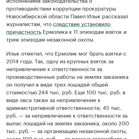
исполнением законодательства о
противодействии коррупции прокуратуры
Новосибирской области Павел Илык рассказал
журналистам, что
следствие установило
причастность
Ермолика к 11 эпизодам взяток и
трем эпизодам незаконной охоты.
Илык отметил, что Ермолик мог брать взятки с
2014 года. Так, одну из крупных взяток за
непривлечение к ответственности за
производственные работы на землях заказника
он получил в виде трех лошадей общей
стоимостью 244 тыс. руб. Еще 100 тыс. руб. в
виде овса также за непривлечение к
административной ответственности, 45 тыс.
руб. — за непривлечение к ответственности за
выпас лошадей на землях заказника, около 200
тыс. руб. — за организацию незаконной охоты,
около 100 тыс. руб. — за ремонт автомобиля и