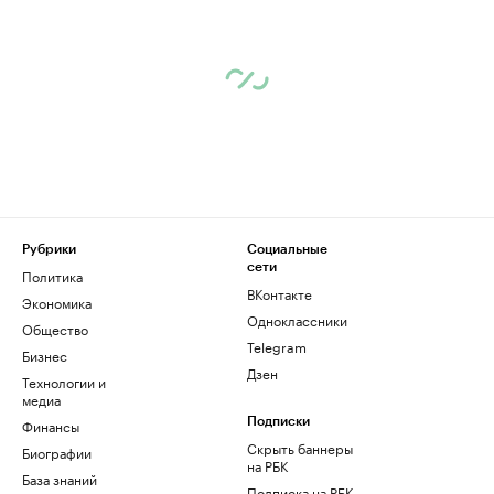
Рубрики
Социальные
сети
Политика
ВКонтакте
Экономика
Одноклассники
Общество
Telegram
Бизнес
Дзен
Технологии и
медиа
Финансы
Подписки
Скрыть баннеры
Биографии
на РБК
База знаний
Подписка на РБК