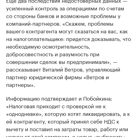
Еще два последствия недостоверных данных —
усиленный контроль за операциями по счетам
со стороны банков и возможные проблемы у
компаний-партнеров. «Скажем, проблемы
вашего контрагента могут сказаться на вас, как
на налогоплательщике: придется доказывать, что
необходимую осмотрительность,
добросовестность и разумность при
совершении сделок вы предпринимали», —
рассказывает Виталий Ветров, управляющий
партнер юридической фирмы «Ветров и
партнеры».
Информацию подтверждает и Побойкина:
«Налоговая приходит с проверкой не к
«однодневке», которую хотят ликвидировать, а к
её контрагенту, который принял себе НДС к
вычету и поставил на затраты товар, работу или
услуги от этой компании, с целью «выбросить»