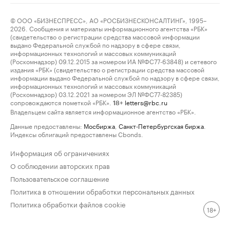
© ООО «БИЗНЕСПРЕСС», АО «РОСБИЗНЕСКОНСАЛТИНГ», 1995–
2026. Сообщения и материалы информационного агентства «РБК»
(свидетельство о регистрации средства массовой информации
выдано Федеральной службой по надзору в сфере связи,
информационных технологий и массовых коммуникаций
(Роскомнадзор) 09.12.2015 за номером ИА №ФС77-63848) и сетевого
издания «РБК» (свидетельство о регистрации средства массовой
информации выдано Федеральной службой по надзору в сфере связи,
информационных технологий и массовых коммуникаций
(Роскомнадзор) 03.12.2021 за номером ЭЛ №ФС77-82385)
сопровождаются пометкой «РБК».
letters@rbc.ru
18+
Владельцем сайта является информационное агентство «РБК».
Данные предоставлены:
Мосбиржа
,
Санкт-Петербургская биржа
.
Индексы облигаций предоставлены Cbonds.
Информация об ограничениях
О соблюдении авторских прав
Пользовательское соглашение
Политика в отношении обработки персональных данных
Политика обработки файлов cookie
18+