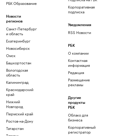
РБК Образование
Корпоративная
подписка
Новости
регионов
Уведомления
Санкт-Петербург
RSS Новости
и область
Екатеринбург
РБК
Новосибирск
О компании
Омск
Контактная
Башкортостан
информация
Вологодская
Редакция
область
Размещение
Калининград
рекламы
Краснодарский
край
Другие
Нижний
продукты
Новгород
РБК
Пермский край
Облако для
бизнеса
Ростов-на-Дону
Корпоративный
Татарстан
регистратор
Тюмень