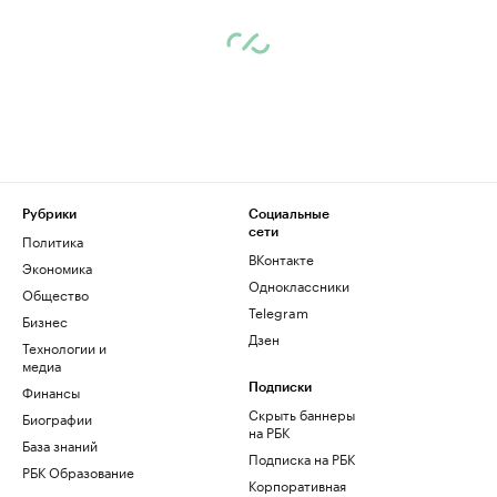
Рубрики
Социальные
сети
Политика
ВКонтакте
Экономика
Одноклассники
Общество
Telegram
Бизнес
Дзен
Технологии и
медиа
Финансы
Подписки
Скрыть баннеры
Биографии
на РБК
База знаний
Подписка на РБК
РБК Образование
Корпоративная