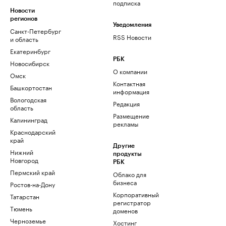
подписка
Новости
регионов
Уведомления
Санкт-Петербург
RSS Новости
и область
Екатеринбург
РБК
Новосибирск
О компании
Омск
Контактная
Башкортостан
информация
Вологодская
Редакция
область
Размещение
Калининград
рекламы
Краснодарский
край
Другие
Нижний
продукты
Новгород
РБК
Пермский край
Облако для
бизнеса
Ростов-на-Дону
Корпоративный
Татарстан
регистратор
Тюмень
доменов
Черноземье
Хостинг