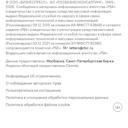
© ООО «БИЗНЕСПРЕСС», АО «РОСБИЗНЕСКОНСАЛТИНГ», 1995–
2026. Сообщения и материалы информационного агентства «РБК»
(свидетельство о регистрации средства массовой информации
выдано Федеральной службой по надзору в сфере связи,
информационных технологий и массовых коммуникаций
(Роскомнадзор) 09.12.2015 за номером ИА №ФС77-63848) и сетевого
издания «РБК» (свидетельство о регистрации средства массовой
информации выдано Федеральной службой по надзору в сфере связи,
информационных технологий и массовых коммуникаций
(Роскомнадзор) 03.12.2021 за номером ЭЛ №ФС77-82385)
сопровождаются пометкой «РБК».
letters@rbc.ru
18+
Владельцем сайта является информационное агентство «РБК».
Данные предоставлены:
Мосбиржа
,
Санкт-Петербургская биржа
.
Индексы облигаций предоставлены Cbonds.
Информация об ограничениях
О соблюдении авторских прав
Пользовательское соглашение
Политика в отношении обработки персональных данных
Политика обработки файлов cookie
18+